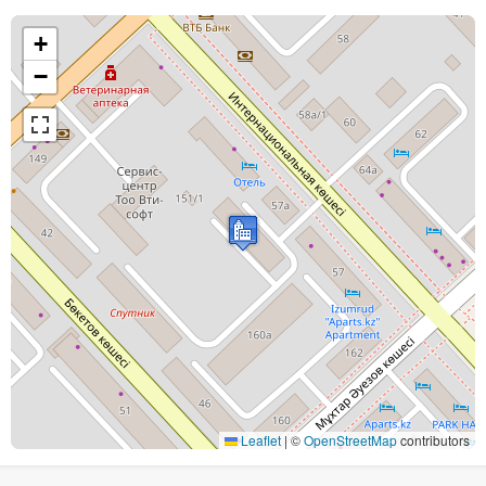
+
−
Leaflet
|
©
OpenStreetMap
contributors