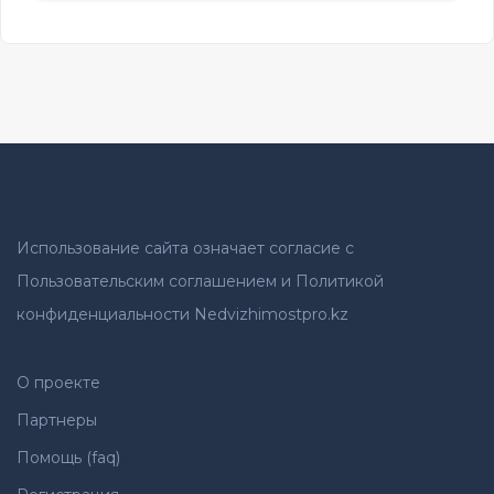
Использование сайта означает согласие с
Пользовательским соглашением и Политикой
конфиденциальности Nedvizhimostpro.kz
О проекте
Партнеры
Помощь (faq)