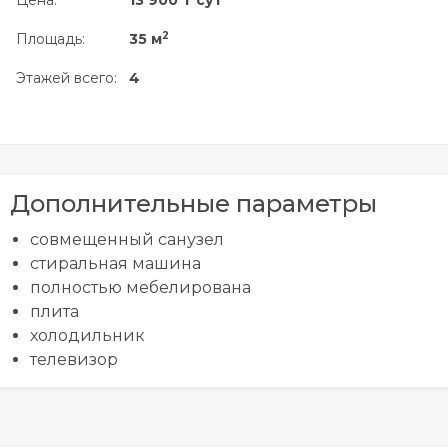
Цена:
13 900 ₸ сут
2
Площадь:
35 м
Этажей всего:
4
Дополнительные параметры
совмещенный санузел
стиральная машина
полностью мебелирована
плита
холодильник
телевизор