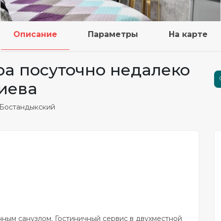
Описание
Параметры
На карте
ра посуточно недалеко
иева
 Бостандыкский
нным санузлом. Гостиничный сервис в двухместной