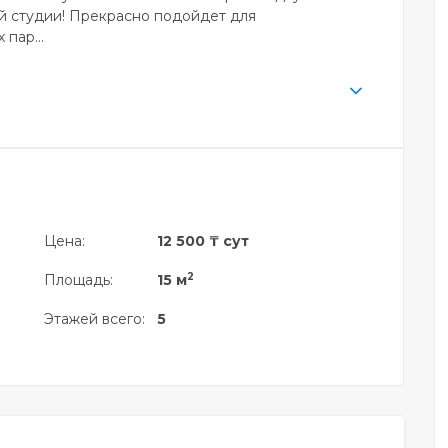
й студии! Прекрасно подойдет для
пар...
Цена:
12 500 ₸ сут
2
Площадь:
15 м
Этажей всего:
5