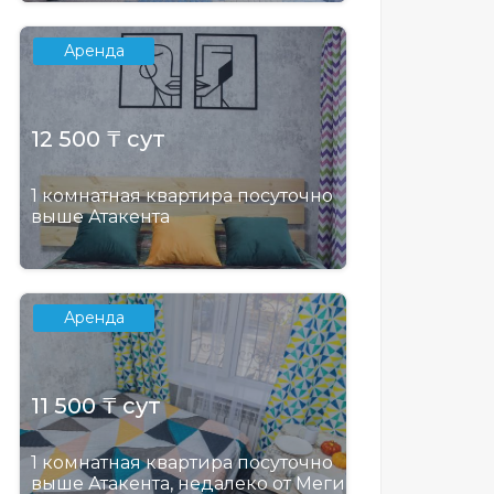
Аренда
12 500 ₸ сут
1 комнатная квартира посуточно
выше Атакента
Аренда
11 500 ₸ сут
1 комнатная квартира посуточно
выше Атакента, недалеко от Меги