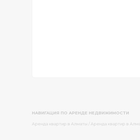
НАВИГАЦИЯ ПО АРЕНДЕ НЕДВИЖИМОСТИ
Аренда квартир в Алматы
/
Аренда квартир в Алм