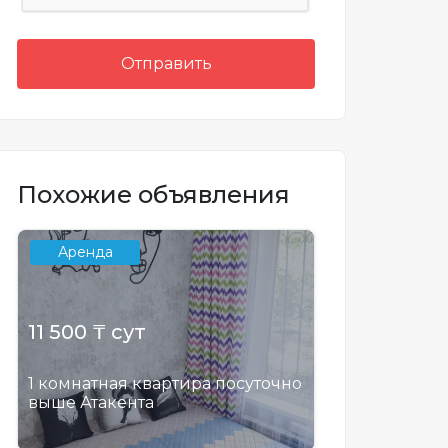
Отправить
Похожие объявления
Аренда
11 500 ₸ сут
1 комнатная квартира посуточно
выше Атакента