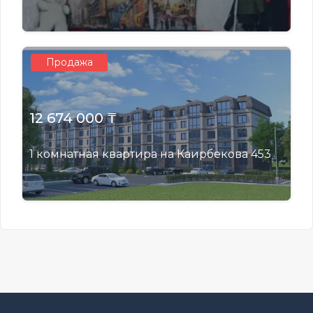
Продажа
12 674 000 ₸
1 комнатная квартира на Каирбекова 453