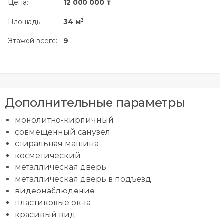
Цена:
12 000 000 ₸
2
Площадь:
34 м
Этажей всего:
9
Дополнительные параметры
монолитно-кирпичный
совмещенный санузел
стиральная машина
косметический
металлическая дверь
металлическая дверь в подъезд
видеонаблюдение
пластиковые окна
красивый вид