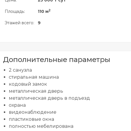
Цена:
25 000 ₸ сут
2
Площадь:
110 м
Этажей всего:
9
Дополнительные параметры
2 санузла
стиральная машина
кодовый замок
металлическая дверь
металлическая дверь в подъезд
охрана
видеонаблюдение
пластиковые окна
полностью мебелирована