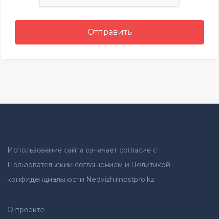
Отправить
Использование сайта означает согласие с
Пользовательским соглашением и Политикой
конфиденциальности Nedvizhimostpro.kz
О проекте