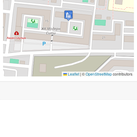
Leaflet
|
©
OpenStreetMap
contributors