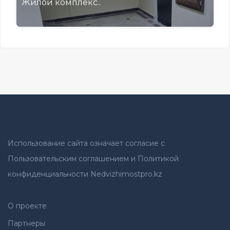
Жилой комплекс..
Использование сайта означает согласие с
Пользовательским соглашением и Политикой
конфиденциальности Nedvizhimostpro.kz
О проекте
Партнеры