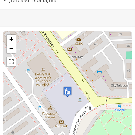
детская площадка
+
−