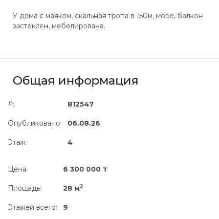
У дома с маяком, скальная тропа в 150м, море, балкон
застеклен, мебелирована.
Общая информация
#:
812547
Опубликовано:
06.08.26
Этаж:
4
Цена:
6 300 000 ₸
2
Площадь:
28 м
Этажей всего:
9