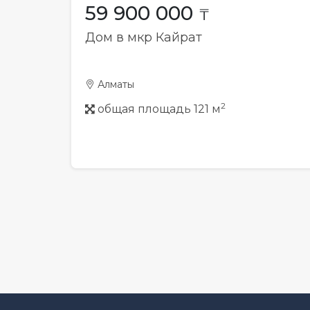
59 900 000
₸
Дом в мкр Кайрат
Алматы
2
общая площадь 121 м