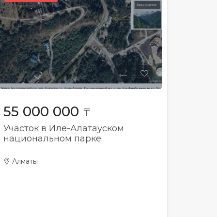
55 000 000
₸
Участок в Иле-Алатауском
национальном парке
Алматы