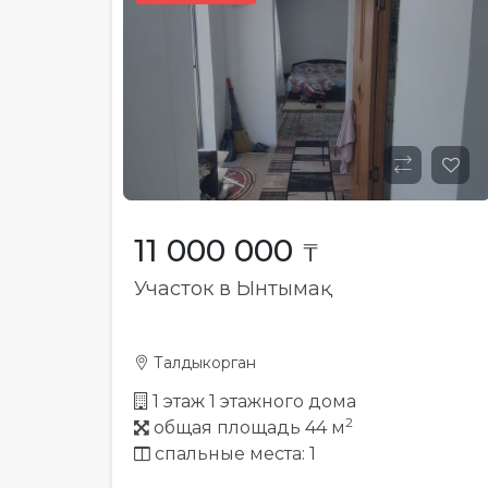
11 000 000
₸
Участок в Ынтымақ
Талдыкорган
1 этаж 1 этажного дома
2
общая площадь 44 м
спальные места: 1