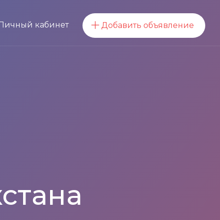
Личный кабинет
Добавить объявление
стана