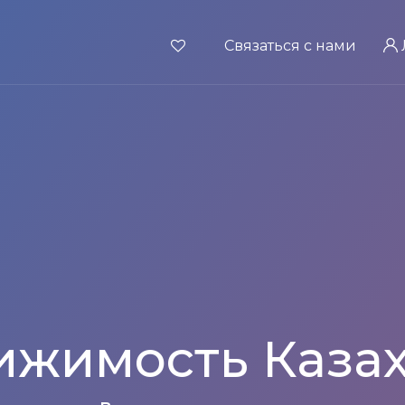
Связаться с нами
ижимость Казах