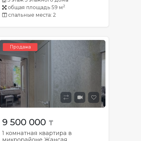
2
общая площадь 59 м
спальные места: 2
Продажа
9 500 000
₸
1 комнатная квартира в
микрорайоне Жансая