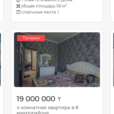
2
общая площадь 56 м
спальные места: 1
Продажа
19 000 000
₸
4 комнатная квартира в 8
микрорайоне