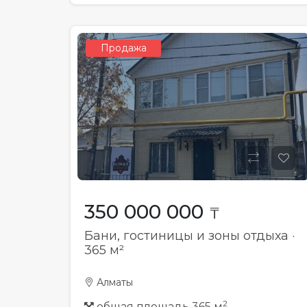
Продажа
350 000 000
₸
Бани, гостиницы и зоны отдыха ·
365 м²
Алматы
2
общая площадь 365 м