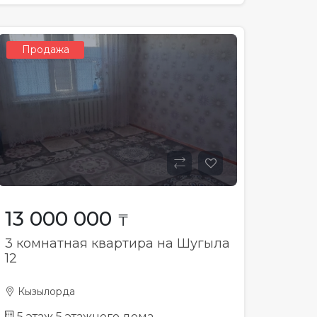
Продажа
13 000 000
₸
3 комнатная квартира на Шугыла
12
Кызылорда
5 этаж 5 этажного дома