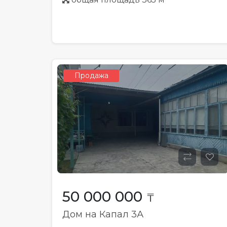
Продажа
50 000 000
₸
Дом на Капал 3А