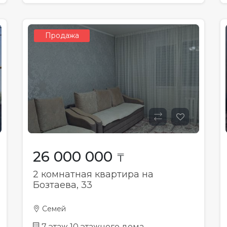
Продажа
26 000 000
₸
2 комнатная квартира на
Бозтаева, 33
Семей
7 этаж 10 этажного дома