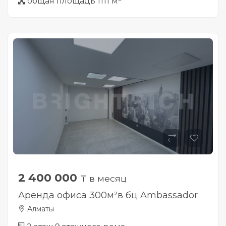
общая площадь 1111 м
2 400 000
₸ в месяц
Аренда офиса 300м²в бц Ambassador
Алматы