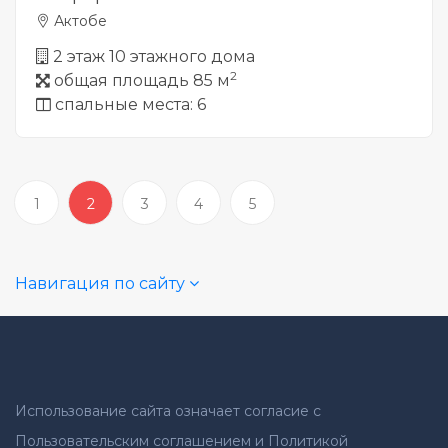
Актобе
2 этаж 10 этажного дома
2
общая площадь 85 м
спальные места: 6
1
2
3
4
5
Навигация по сайту
Использование сайта означает согласие с
Пользовательским соглашением и Политикой