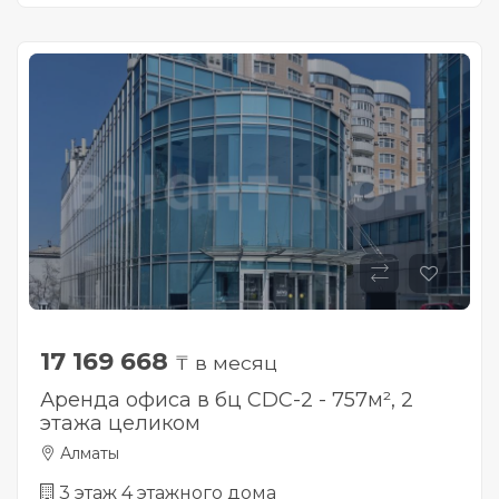
17 169 668
₸ в месяц
Аренда офиса в бц CDC-2 - 757м², 2
этажа целиком
Алматы
3 этаж 4 этажного дома