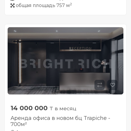
2
общая площадь 757 м
14 000 000
₸ в месяц
Аренда офиса в новом бц Trapiche -
700м²