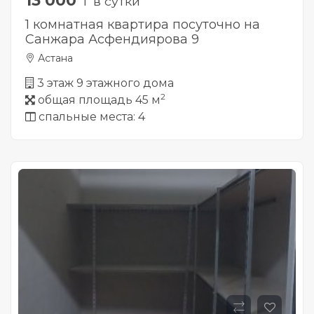
13 000
₸ в сутки
1 комнатная квартира посуточно на
Санжара Асфендиярова 9
Астана
3 этаж 9 этажного дома
2
общая площадь 45 м
спальные места: 4