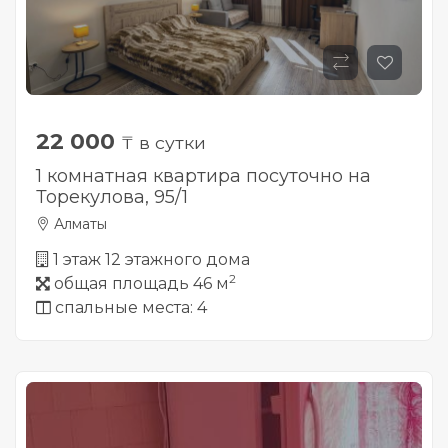
22 000
₸ в сутки
1 комнатная квартира посуточно на
Торекулова, 95/1
Алматы
1 этаж 12 этажного дома
2
общая площадь 46 м
спальные места: 4