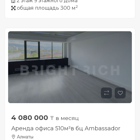
2 этаж 9 этажного дома
2
общая площадь 300 м
4 080 000
₸ в месяц
Аренда офиса 510м²в бц Ambassador
Алматы