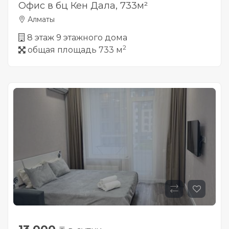
Офис в бц Кен Дала, 733м²
Алматы
8 этаж 9 этажного дома
2
общая площадь 733 м