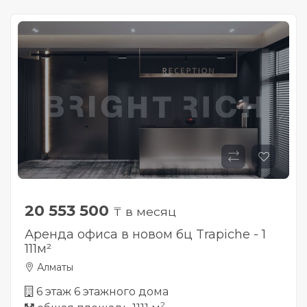
20 553 500
₸ в месяц
Аренда офиса в новом бц Trapiche - 1
111м²
Алматы
6 этаж 6 этажного дома
2