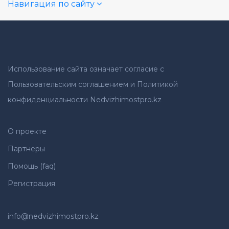
Навигация по сайту
Использование сайта означает согласие с
Пользовательским соглашением и Политикой
конфиденциальности Nedvizhimostpro.kz
О проекте
Партнеры
Помощь (faq)
Регистрация
info@nedvizhimostpro.kz