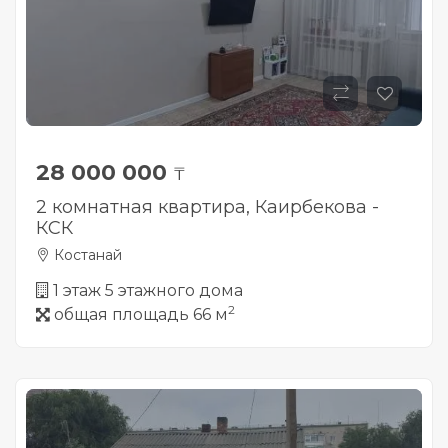
28 000 000
₸
2 комнатная квартира, Каирбекова -
КСК
Костанай
1 этаж 5 этажного дома
2
общая площадь 66 м