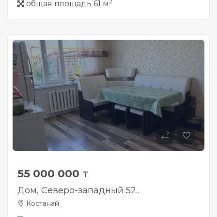
2
общая площадь 61 м
55 000 000
₸
Дом, Северо-западный 52..
Костанай