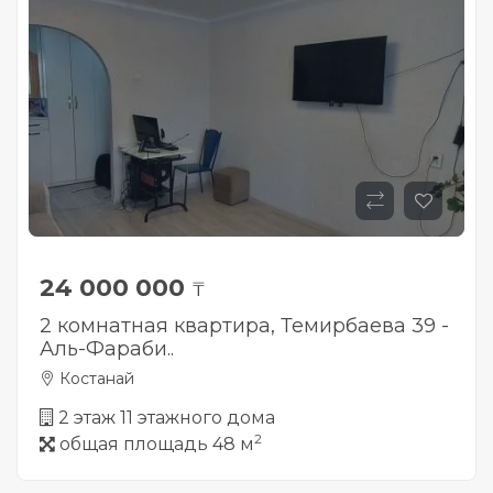
24 000 000
₸
2 комнатная квартира, Темирбаева 39 -
Аль-Фараби..
Костанай
2 этаж 11 этажного дома
2
общая площадь 48 м