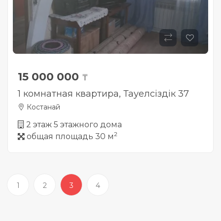
15 000 000
₸
1 комнатная квартира, Тауелсiздiк 37
Костанай
2 этаж 5 этажного дома
2
общая площадь 30 м
1
2
3
4