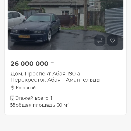
26 000 000
₸
Дом, Проспект Абая 190 а -
Перекрёсток Абая - Амангельды..
Костанай
Этажей всего: 1
2
общая площадь 60 м