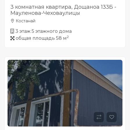
3 комнатная квартира, Дощаноа 133Б -
Мауленова-Чеховаулицы
Костанай
3 этаж 5 этажного дома
2
общая площадь 58 м