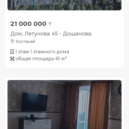
21 000 000
₸
Дом, Летунова 45 - Дощанова..
Костанай
1 этаж 1 этажного дома
2
общая площадь 61 м