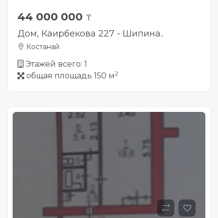
44 000 000
₸
Дом, Каирбекова 227 - Шипина..
Костанай
Этажей всего: 1
2
общая площадь 150 м