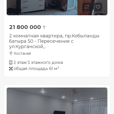
21 800 000
₸
2 комнатная квартира, пр.Кобыланды
батыра 50 - Пересечение с
ул.Курганской,..
Костанай
2 этаж 5 этажного дома
2
общая площадь 61 м