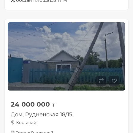
общая площадь 17 м
24 000 000
₸
Дом, Рудненская 18/15..
Костанай