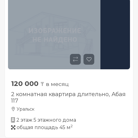
120 000
₸ в месяц
2 комнатная квартира длительно, Абая
117
Уральск
2 этаж 5 этажного дома
2
общая площадь 45 м