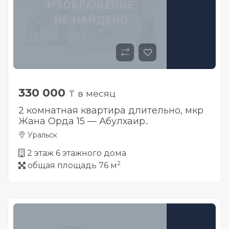
330 000
₸ в месяц
2 комнатная квартира длительно, мкр
Жана Орда 15 — Абулхаир..
Уральск
2 этаж 6 этажного дома
2
общая площадь 76 м