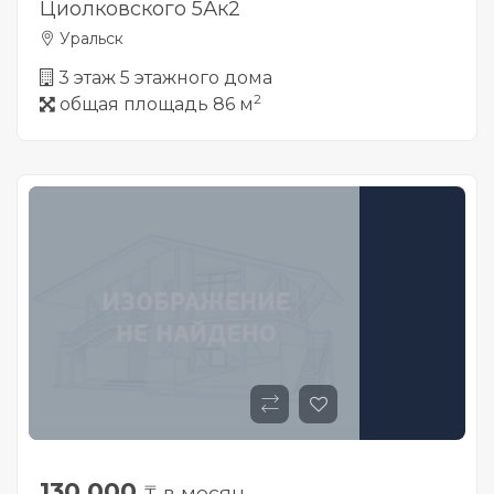
Циолковского 5Ак2
Уральск
3 этаж 5 этажного дома
2
общая площадь 86 м
130 000
₸ в месяц