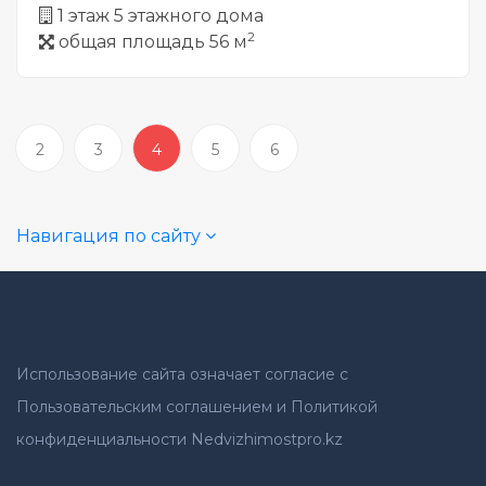
1 этаж 5 этажного дома
2
общая площадь 56 м
2
3
4
5
6
Навигация по сайту
Использование сайта означает согласие с
Пользовательским соглашением и Политикой
конфиденциальности Nedvizhimostpro.kz