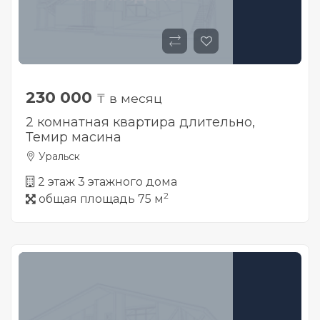
230 000
₸ в месяц
2 комнатная квартира длительно,
Темир масина
Уральск
2 этаж 3 этажного дома
2
общая площадь 75 м