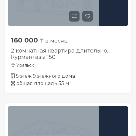
160 000
₸ в месяц
2 комнатная квартира длительно,
Курмангазы 150
Уральск
5 этаж 9 этажного дома
2
общая площадь 55 м