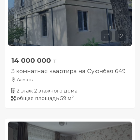
14 000 000
₸
3 комнатная квартира на Суюнбая 649
Алматы
2 этаж 2 этажного дома
2
общая площадь 59 м