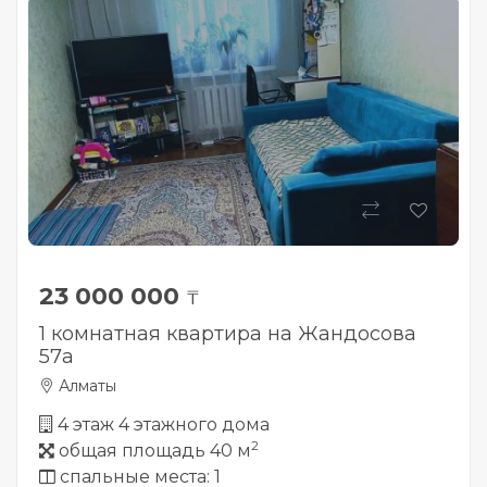
23 000 000
₸
1 комнатная квартира на Жандосова
57а
Алматы
4 этаж 4 этажного дома
2
общая площадь 40 м
спальные места: 1