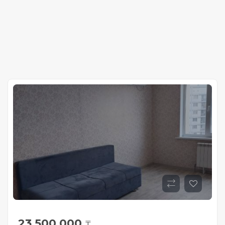
23 500 000
₸