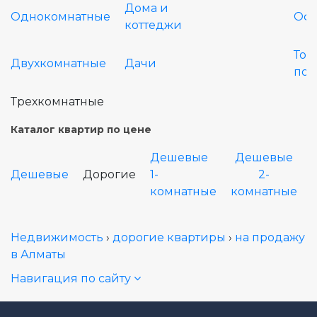
Дома и
Однокомнатные
Оф
коттеджи
Тор
Двухкомнатные
Дачи
по
Трехкомнатные
Каталог квартир по цене
Дешевые
Дешевые
Дешевые
Дорогие
1-
2-
комнатные
комнатные
Недвижимость
›
дорогие квартиры
›
на продажу
в Алматы
Навигация по сайту