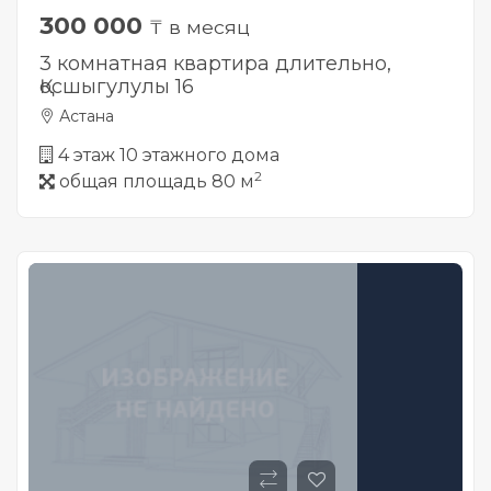
300 000
₸ в месяц
3 комнатная квартира длительно,
Қосшыгулулы 16
Астана
4 этаж 10 этажного дома
2
общая площадь 80 м