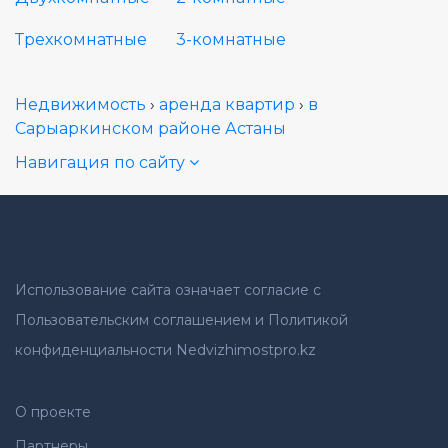
Трехкомнатные
3-комнатные
Недвижимость
›
аренда квартир
›
в
Сарыаркинcком районе Астаны
Навигация по сайту
Использование сайта означает согласие с
Пользовательским соглашением и Политикой
конфиденциальности Nedvizhimostpro.kz
О проекте
Партнеры