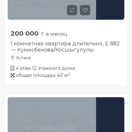
200 000
₸ в месяц
1 комнатная квартира длительно, Е 882
— Кумисбекова/Косшыгулулы
Астана
4 этаж 12 этажного дома
2
общая площадь 40 м