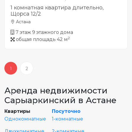
1 комнатная квартира длительно,
Щорса 12/2
Астана
7 этаж 9 этажного дома
2
общая площадь 42 м
1
2
Аренда недвижимости
Сарыаркинcкий в Астане
Квартиры
Посуточно
Однокомнатные
1-комнатные
Двухкомнатные
2-комнатные