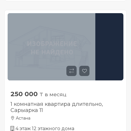
250 000
₸ в месяц
1 комнатная квартира длительно,
Сарыарка 11
Астана
4 этаж 12 этажного дома