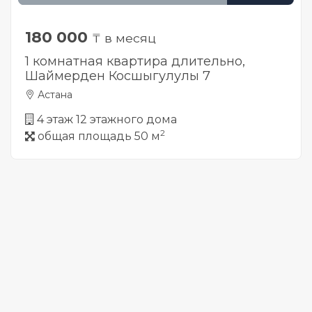
180 000
₸ в месяц
1 комнатная квартира длительно,
Шаймерден Косшыгулулы 7
Астана
4 этаж 12 этажного дома
2
общая площадь 50 м