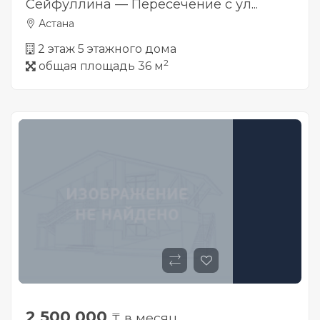
Сейфуллина — Пересечение с ул...
Астана
2 этаж 5 этажного дома
2
общая площадь 36 м
2 500 000
₸ в месяц