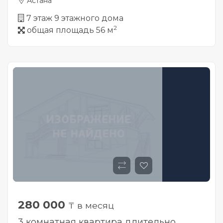
Астана
7 этаж 9 этажного дома
2
общая площадь 56 м
280 000
₸ в месяц
3 комнатная квартира длительно,