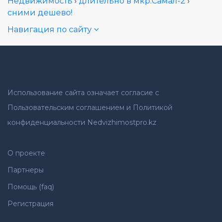
Недвижимость
›
длительно в мкр.Самал-2
›
сними дешево!
Навигация по сайту
Использование сайта означает согласие с
Пользовательским соглашением и Политикой
конфиденциальности Nedvizhimostpro.kz
О проекте
Партнеры
Помощь (faq)
Регистрация