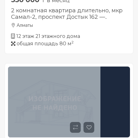
₸ в месяц
2 комнатная квартира длительно, мкр
Самал-2, проспект Достык 162 —..
Алматы
12 этаж 21 этажного дома
2
общая площадь 80 м