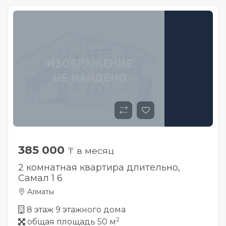
385 000
₸ в месяц
2 комнатная квартира длительно,
Самал 1 6
Алматы
8 этаж 9 этажного дома
2
общая площадь 50 м