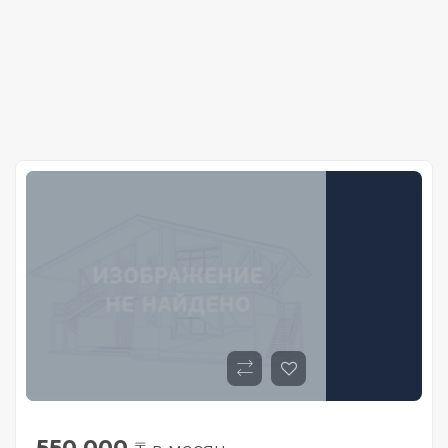
550 000