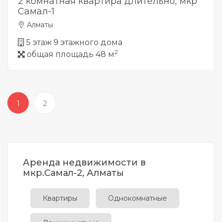
2 комнатная квартира длительно, мкр
Самал-1
Алматы
5 этаж 9 этажного дома
2
общая площадь 48 м
1
2
Аренда недвижимости в
мкр.Самал-2, Алматы
Квартиры
Однокомнатные