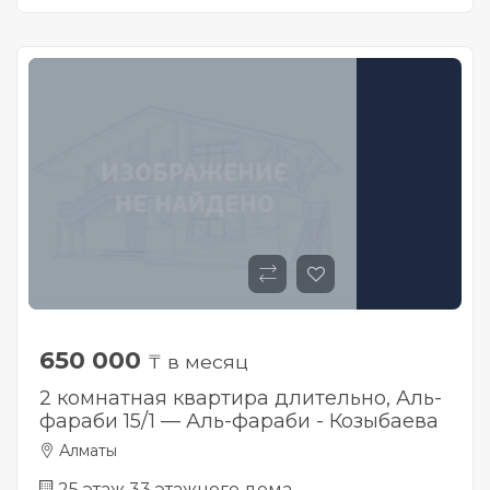
650 000
₸ в месяц
2 комнатная квартира длительно, Аль-
фараби 15/1 — Аль-фараби - Козыбаева
Алматы
25 этаж 33 этажного дома