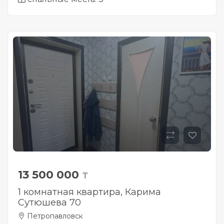
13 500 000
₸
1 комнатная квартира, Карима
Сутюшева 70
Петропавловск