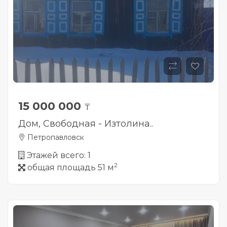
15 000 000
₸
Дом, Свободная - Изтолина..
Петропавловск
Этажей всего: 1
2
общая площадь 51 м