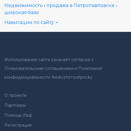
Недвижимость
›
продажа в Петропавловске
›
широкая база
Навигация по сайту
Использование сайта означает согласие с
Пользовательским соглашением и Политикой
конфиденциальности Nedvizhimostpro.kz
О проекте
Партнеры
Помощь (faq)
Регистрация