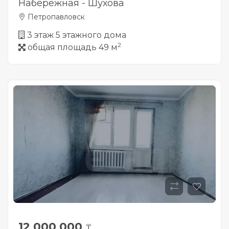
Набережная - Шухова
Петропавловск
3 этаж 5 этажного дома
2
общая площадь 49 м
12 000 000
₸