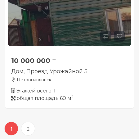
10 000 000
₸
Дом, Проезд Урожайной 5..
Петропавловск
Этажей всего: 1
2
общая площадь 60 м
1
2