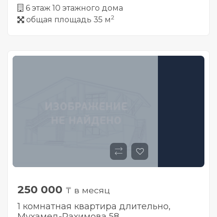
6 этаж 10 этажного дома
2
общая площадь 35 м
250 000
₸ в месяц
1 комнатная квартира длительно,
Мухамед-Рахимова 58