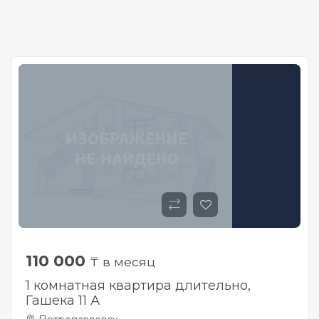
110 000
₸ в месяц
1 комнатная квартира длительно,
Гашека 11 А