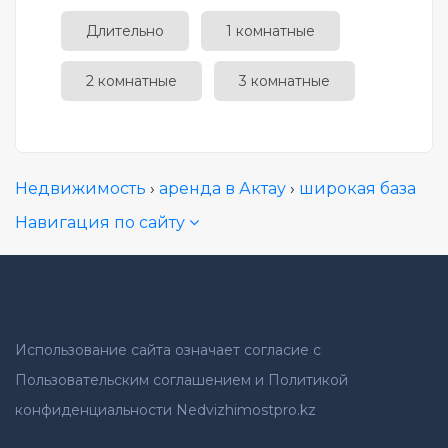
Длительно
1 комнатные
2 комнатные
3 комнатные
Недвижимость
›
аренда в Актау
›
широкая база
Навигация по сайту
Использование сайта означает согласие с
Пользовательским соглашением и Политикой
конфиденциальности Nedvizhimostpro.kz