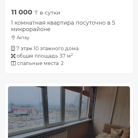
11 000
₸ в сутки
1 комнатная квартира посуточно в 5
микрорайоне
Актау
7 этаж 10 этажного дома
2
общая площадь 37 м
спальные места: 2