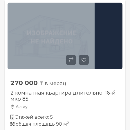
270 000
₸ в месяц
2 комнатная квартира длительно, 16-й
мкр 85
Актау
Этажей всего: 5
2
общая площадь 90 м