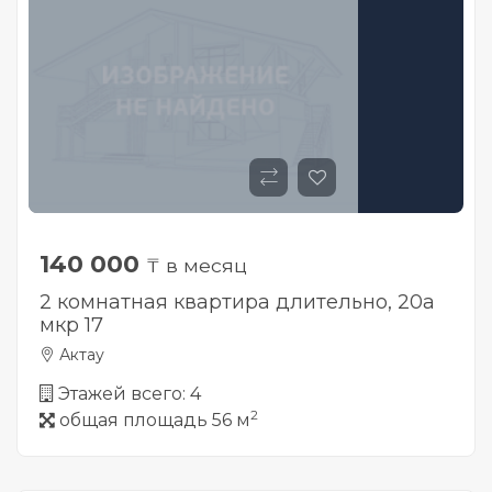
140 000
₸ в месяц
2 комнатная квартира длительно, 20а
мкр 17
Актау
Этажей всего: 4
2
общая площадь 56 м