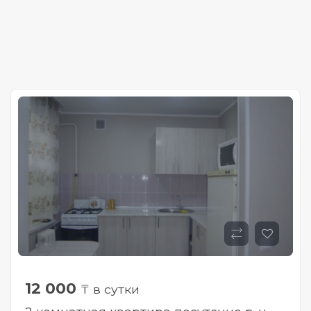
12 000
₸ в сутки