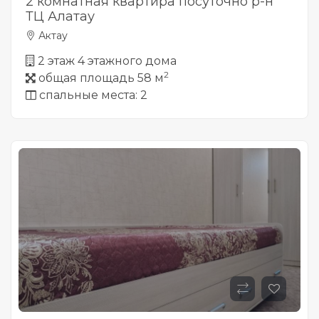
2 комнатная квартира посуточно р-н
ТЦ Алатау
Актау
2 этаж 4 этажного дома
2
общая площадь 58 м
спальные места: 2