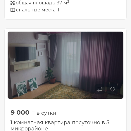
2
общая площадь 37 м
спальные места: 1
9 000
₸ в сутки
1 комнатная квартира посуточно в 5
микрорайоне