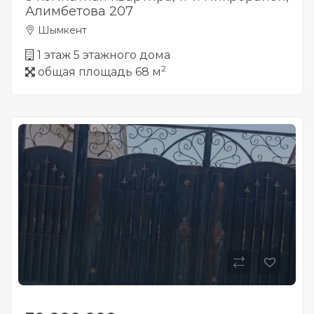
Алимбетова 207
Шымкент
1 этаж 5 этажного дома
2
общая площадь 68 м