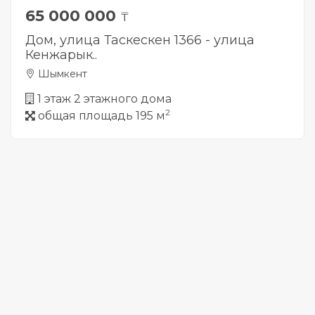
65 000 000
₸
Дом, улица Таскескен 1366 - улица
Кенжарык..
Шымкент
1 этаж 2 этажного дома
2
общая площадь 195 м