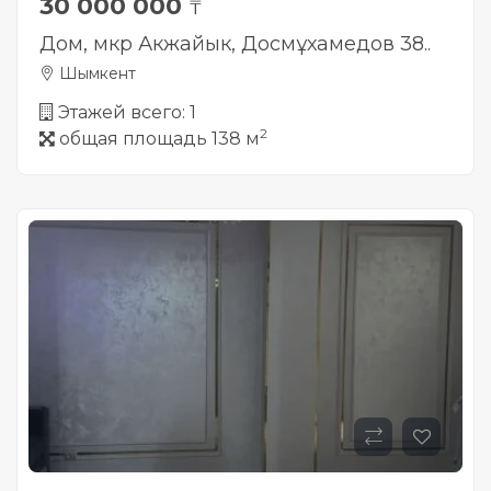
30 000 000
₸
Дом, мкр Акжайык, Досмұхамедов 38..
Шымкент
Этажей всего: 1
2
общая площадь 138 м