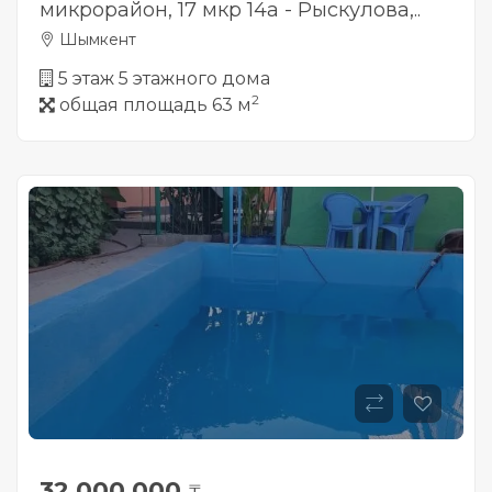
микрорайон, 17 мкр 14а - Рыскулова,..
Шымкент
5 этаж 5 этажного дома
2
общая площадь 63 м
32 000 000
₸