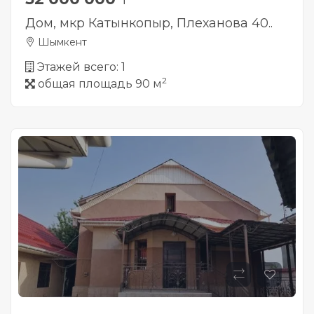
Дом, мкр Катынкопыр, Плеханова 40..
Шымкент
Этажей всего: 1
2
общая площадь 90 м