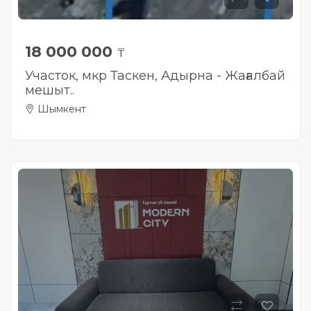
18 000 000
₸
Участок, мкр Таскен, Адырна - Жағалбай
мешыт..
Шымкент