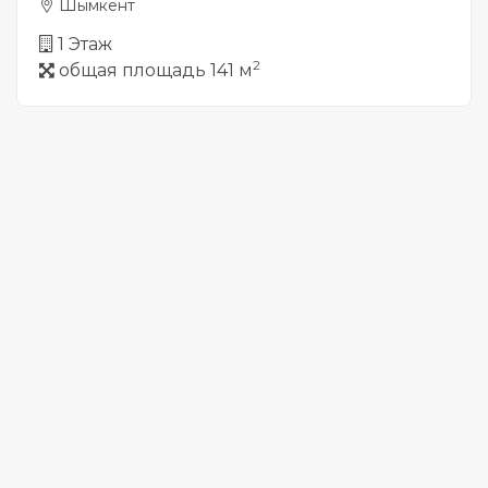
Шымкент
1 Этаж
2
общая площадь 141 м