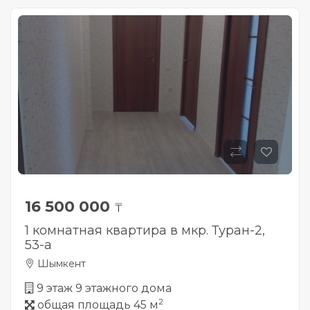
16 500 000
₸
1 комнатная квартира в мкр. Туран-2,
53-а
Шымкент
9 этаж 9 этажного дома
2
общая площадь 45 м