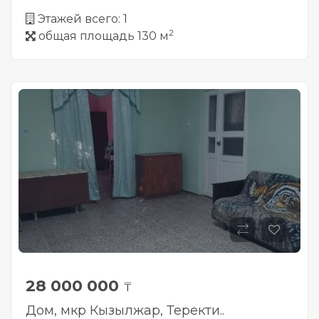
Этажей всего: 1
2
общая площадь 130 м
28 000 000
₸
Дом, мкр Кызылжар, Теректи..