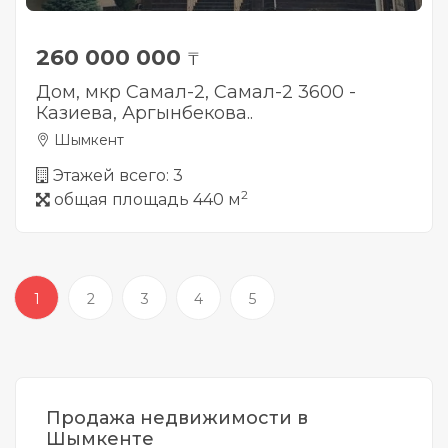
260 000 000
₸
Дом, мкр Самал-2, Самал-2 3600 -
Казиева, Аргынбекова..
Шымкент
Этажей всего: 3
2
общая площадь 440 м
1
2
3
4
5
Продажа недвижимости в
Шымкенте