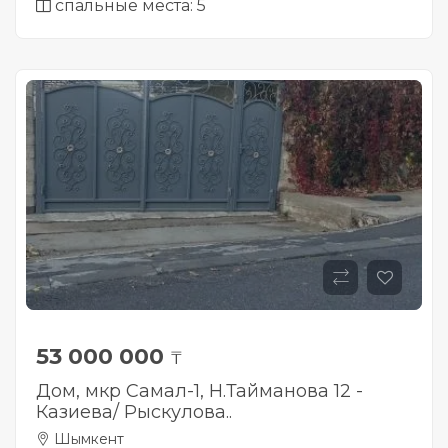
спальные места: 5
53 000 000
₸
Дом, мкр Самал-1, Н.Тайманова 12 -
Казиева/ Рыскулова..
Шымкент