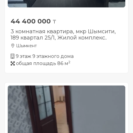
44 400 000
₸
3 комнатная квартира, мкр Шымсити,
189 квартал 25/1, Жилой комплекс..
Шымкент
9 этаж 9 этажного дома
2
общая площадь 86 м