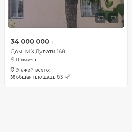
34 000 000
₸
Дом, М.Х.Дулати 168..
Шымкент
Этажей всего: 1
2
общая площадь 83 м