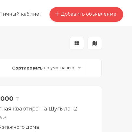
Добавить объявление
Личный кабинет
по умолчанию
Сортировать
 000
₸
тная квартира на Шугыла 12
рда
 5 этажного дома