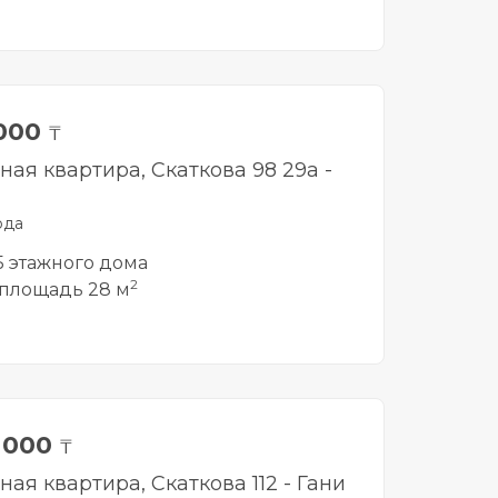
 000
₸
ная квартира, Скаткова 98 29а -
рда
 5 этажного дома
2
площадь 28 м
0 000
₸
ная квартира, Скаткова 112 - Гани