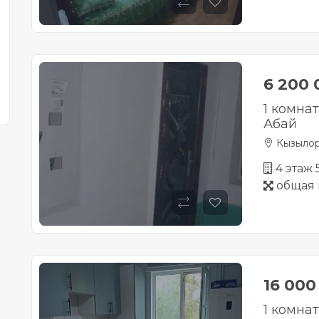
6 200
1 комнат
Абай
Кызыло
4 этаж
общая 
16 00
1 комнат