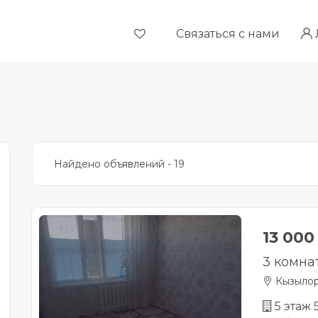
Связаться с нами
Найдено объявлений - 19
13 000
3 комна
Кызыло
5 этаж