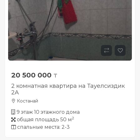
20 500 000
₸
2 комнатная квартира на Тауелсиздик
2А
Костанай
9 этаж 10 этажного дома
2
общая площадь 50 м
спальные места: 2-3