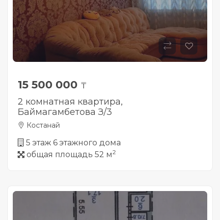
15 500 000
₸
2 комнатная квартира,
Баймагамбетова З/3
Костанай
5 этаж 6 этажного дома
2
общая площадь 52 м