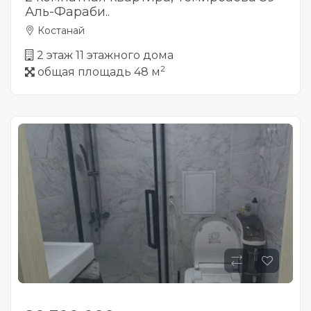
Аль-Фараби..
Костанай
2 этаж 11 этажного дома
2
общая площадь 48 м