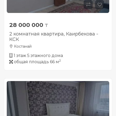
28 000 000
₸
2 комнатная квартира, Каирбекова -
КСК
Костанай
1 этаж 5 этажного дома
2
общая площадь 66 м