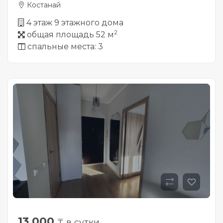
Костанай
4 этаж 9 этажного дома
2
общая площадь 52 м
спальные места: 3
13 000
₸ в сутки