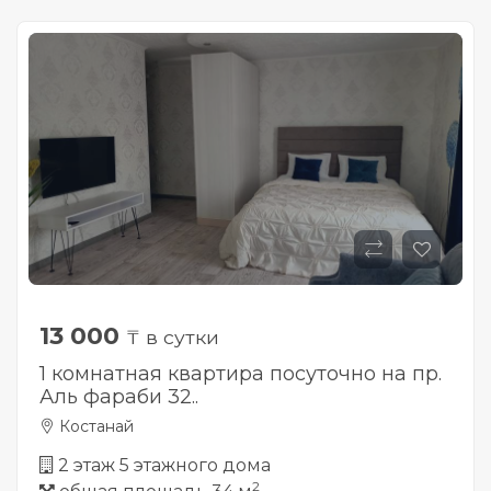
13 000
₸ в сутки
1 комнатная квартира посуточно на пр.
Аль фараби 32..
Костанай
2 этаж 5 этажного дома
2