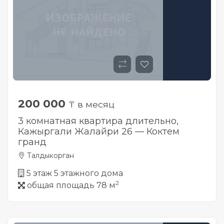
200 000
₸ в месяц
3 комнатная квартира длительно,
Кажыргали Жалайри 26 — Коктем
гранд
Талдыкорган
5 этаж 5 этажного дома
2
общая площадь 78 м