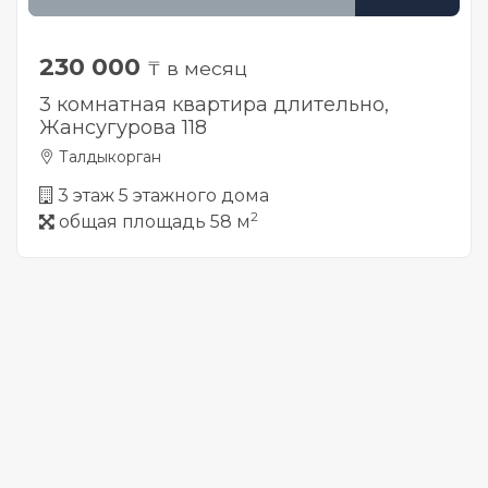
230 000
₸ в месяц
3 комнатная квартира длительно,
Жансугурова 118
Талдыкорган
3 этаж 5 этажного дома
2
общая площадь 58 м