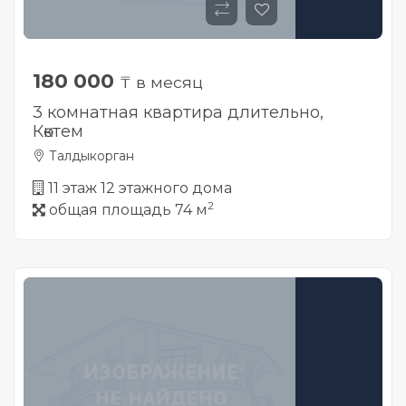
180 000
₸ в месяц
3 комнатная квартира длительно,
Көктем
Талдыкорган
11 этаж 12 этажного дома
2
общая площадь 74 м