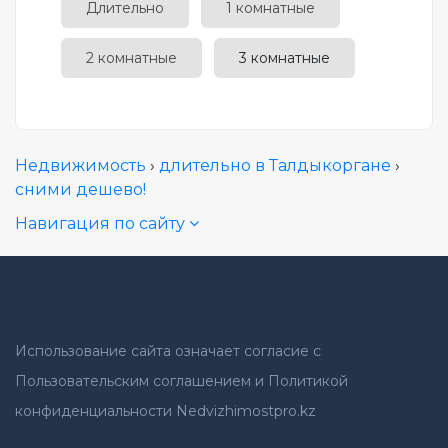
Длительно
1 комнатные
2 комнатные
3 комнатные
Недвижимость
›
длительно в Талдыкоргане
›
сними дешево!
Навигация по сайту
Использование сайта означает согласие с
Пользовательским соглашением и Политикой
конфиденциальности Nedvizhimostpro.kz