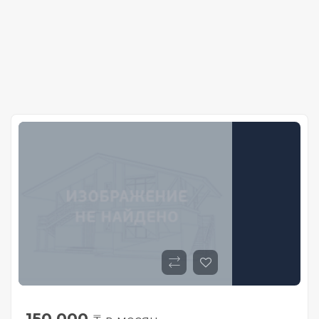
150 000