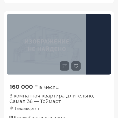
160 000
₸ в месяц
3 комнатная квартира длительно,
Самал 36 — Тоймарт
Талдыкорган
5 этаж 5 этажного дома