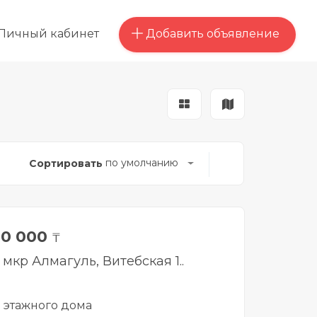
Добавить объявление
Личный кабинет
по умолчанию
Сортировать
00 000
₸
 мкр Алмагуль, Витебская 1..
3 этажного дома