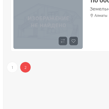
110 00
Земельн
Алматы
1
2