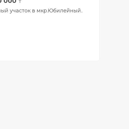
0 000
₸
ый участок в мкр.Юбилейный..