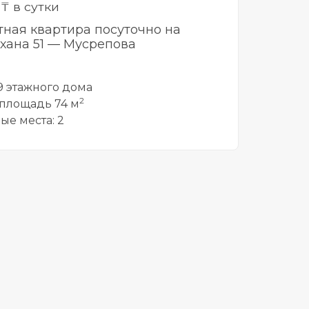
0
₸ в сутки
тная квартира посуточно на
хана 51 — Мусрепова
 9 этажного дома
2
площадь 74 м
ые места: 2