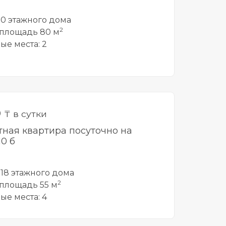
 10 этажного дома
2
площадь 80 м
ые места: 2
0
₸ в сутки
тная квартира посуточно на
10 б
 18 этажного дома
2
площадь 55 м
ые места: 4