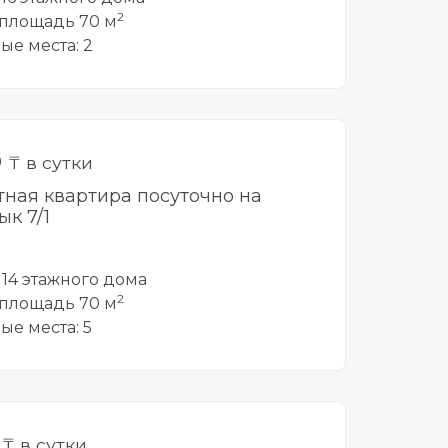
2
площадь 70 м
ые места: 2
0
₸ в сутки
тная квартира посуточно на
к 7/1
 14 этажного дома
2
площадь 70 м
ые места: 5
0
₸ в сутки