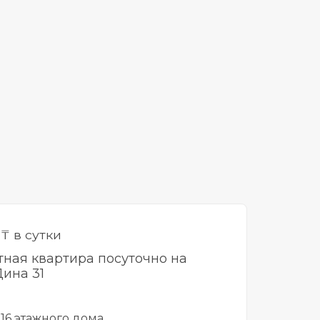
0
₸ в сутки
тная квартира посуточно на
ина 31
 16 этажного дома