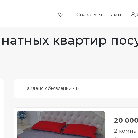
Связаться с нами
натных квартир посу
Найдено объявлений - 12
20 00
2 комна