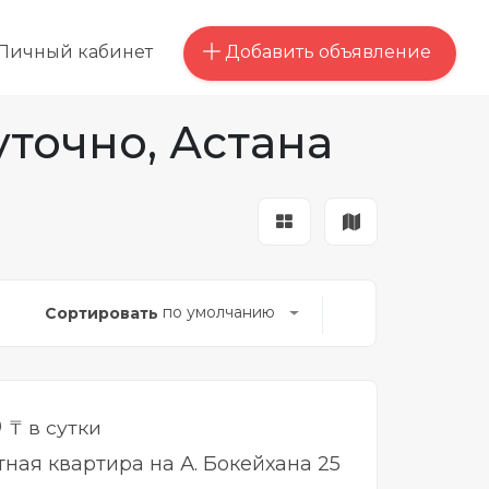
Добавить объявление
Личный кабинет
точно, Астана
по умолчанию
Сортировать
0
₸ в сутки
тная квартира на А. Бокейхана 25