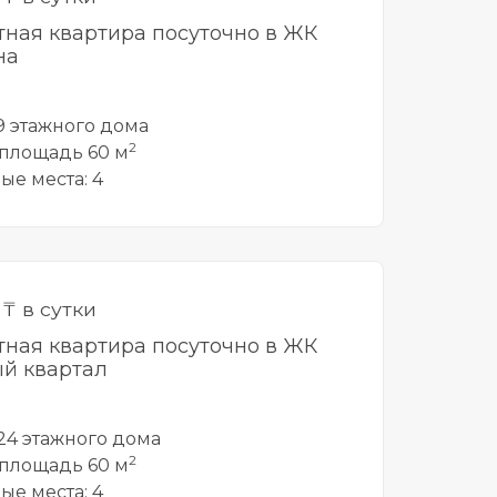
тная квартира посуточно в ЖК
на
 9 этажного дома
2
площадь 60 м
ые места: 4
0
₸ в сутки
тная квартира посуточно в ЖК
й квартал
 24 этажного дома
2
площадь 60 м
ые места: 4