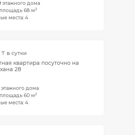
 9 этажного дома
2
площадь 68 м
ые места: 4
0
₸ в сутки
тная квартира посуточно на
хана 28
5 этажного дома
2
площадь 60 м
ые места: 4