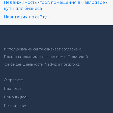
Недвижимость
›
торг. помещения в Павлодаре
›
купи для бизнеса!
Навигация по сайту
Использование сайта означает согласие с
Пользовательским соглашением и Политикой
конфиденциальности Nedvizhimostpro.kz
О проекте
Партнеры
Помощь (faq)
Регистрация