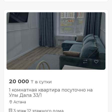
20 000
₸ в сутки
1 комнатная квартира посуточно на
Улы Дала 33/1
Астана
3 этаж 12 этажного дома