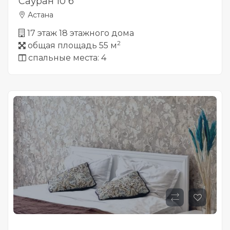
Сауран 10 б
Астана
17 этаж 18 этажного дома
2
общая площадь 55 м
спальные места: 4