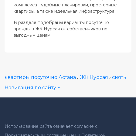
комплекса - удобные планировки, просторные
квартиры, а также идеальная инфраструктура.
В разделе подобраны варианты посуточно
аренды в ЖК Нурсая от собственников по
выгодным ценам.
квартиры посуточно Астана
›
ЖК Нурсая
›
снять
Навигация по сайту
Использование сайта означает согласие с
Пользовательским соглашением и Политикой