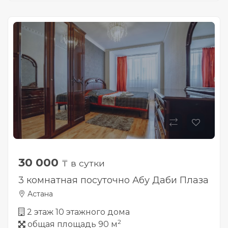
30 000
₸ в сутки
3 комнатная посуточно Абу Даби Плаза
Астана
2 этаж 10 этажного дома
2
общая площадь 90 м