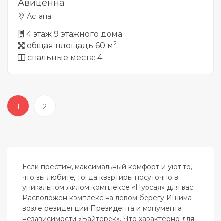
Авиценна
Астана
4 этаж 9 этажного дома
2
общая площадь 60 м
спальные места: 4
1
2
Если престиж, максимальный комфорт и уют то,
что вы любите, тогда квартиры посуточно в
уникальном жилом комплексе «Нурсая» для вас.
Расположен комплекс на левом берегу Ишима
возле резиденции Президента и монумента
независимости «Байтерек». Что характерно для