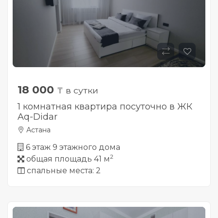
18 000
₸ в сутки
1 комнатная квартира посуточно в ЖК
Aq-Didar
Астана
6 этаж 9 этажного дома
2
общая площадь 41 м
спальные места: 2