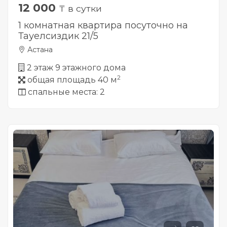
12 000
₸ в сутки
1 комнатная квартира посуточно на
Тауелсиздик 21/5
Астана
2 этаж 9 этажного дома
2
общая площадь 40 м
спальные места: 2