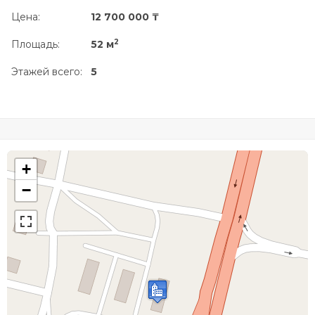
Цена:
12 700 000 ₸
2
Площадь:
52 м
Этажей всего:
5
+
−