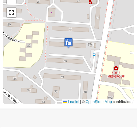
Leaflet
|
©
OpenStreetMap
contributors