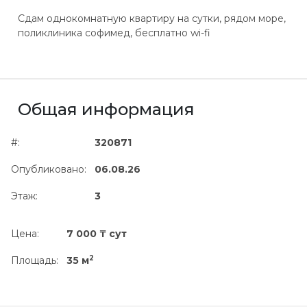
Сдам однокомнатную квартиру на сутки, рядом море,
поликлиника софимед, бесплатно wi-fi
Общая информация
#:
320871
Опубликовано:
06.08.26
Этаж:
3
Цена:
7 000 ₸ сут
2
Площадь:
35 м