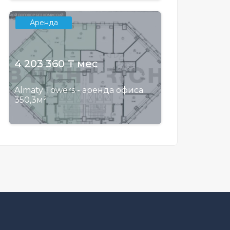
Аренда
4 203 360 ₸ мес
Almaty Towers - аренда офиса
350,3м²