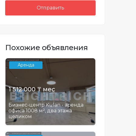
Отправить
Похожие объявления
Аренда
1 512 000 ₸ мес
Бизнес-центр Kulan - аренда
офиса 1008 м², два этажа
целиком