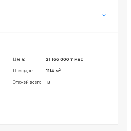
Цена:
21 166 000 ₸ мес
2
Площадь:
1114 м
Этажей всего:
13