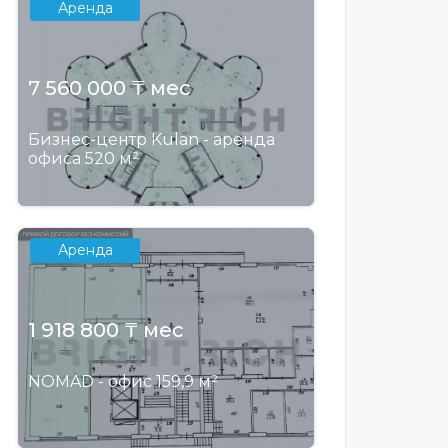
Аренда
7 560 000 ₸ мес
Бизнес-центр Kulan - аренда
офиса 520 м²
Аренда
1 918 800 ₸ мес
NOMAD - офис 159,9 м²