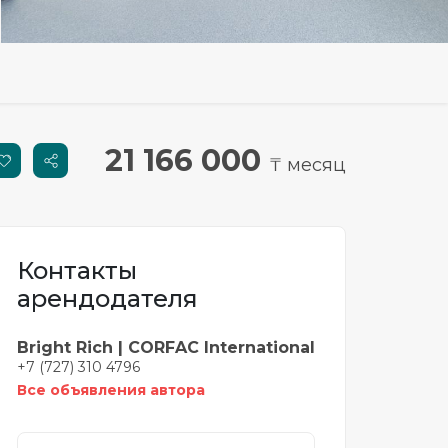
21 166 000
₸ месяц
Контакты
арендодателя
Bright Rich | CORFAC International
+7 (727) 310 4796
Все объявления автора