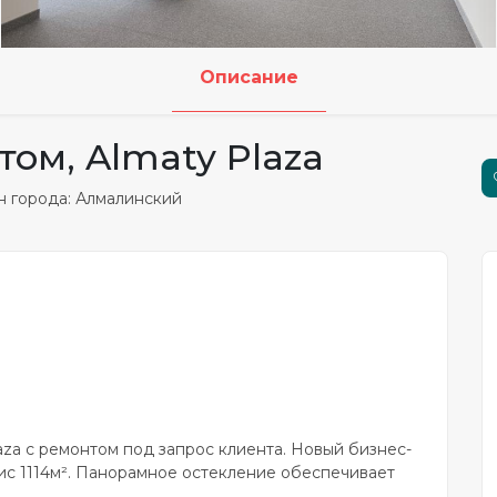
Описание
том, Almaty Plaza
 города: Алмалинский
aza с ремонтом под запрос клиента. Новый бизнес-
фис 1114м². Панорамное остекление обеспечивает