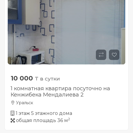
10 000
₸ в сутки
1 комнатная квартира посуточно на
Кенжибека Мендалиева 2
Уральск
1 этаж 5 этажного дома
2
общая площадь 36 м