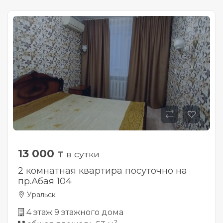
13 000
₸ в сутки
2 комнатная квартира посуточно на
пр.Абая 104
Уральск
4 этаж 9 этажного дома
2