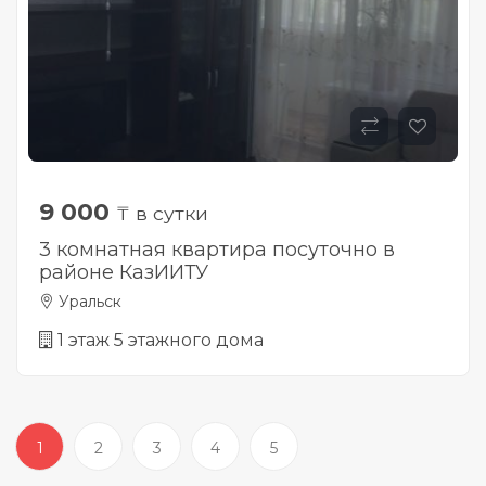
9 000
₸ в сутки
3 комнатная квартира посуточно в
районе КазИИТУ
Уральск
1 этаж 5 этажного дома
1
2
3
4
5