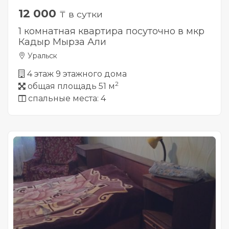
12 000
₸ в сутки
1 комнатная квартира посуточно в мкр
Кадыр Мырза Али
Уральск
4 этаж 9 этажного дома
2
общая площадь 51 м
спальные места: 4