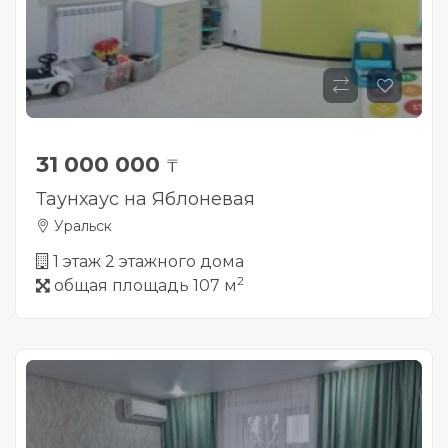
31 000 000
₸
Таунхаус на Яблоневая
Уральск
1 этаж 2 этажного дома
2
общая площадь 107 м