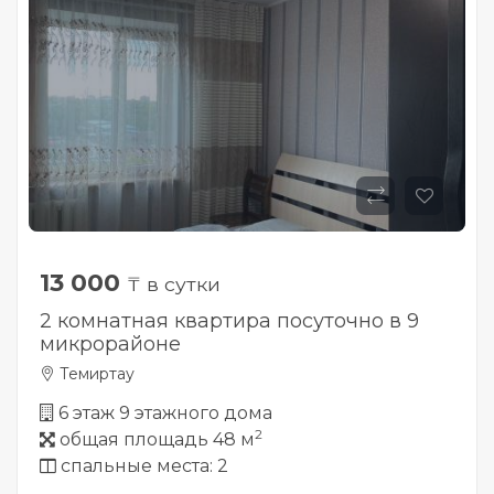
13 000
₸ в сутки
2 комнатная квартира посуточно в 9
микрорайоне
Темиртау
6 этаж 9 этажного дома
2
общая площадь 48 м
спальные места: 2