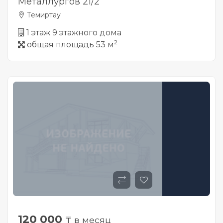
Металлургов 21/2
Темиртау
1 этаж 9 этажного дома
2
общая площадь 53 м
120 000
₸ в месяц