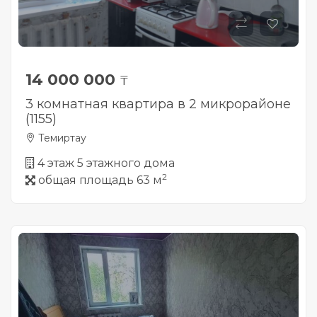
14 000 000
₸
3 комнатная квартира в 2 микрорайоне
(1155)
Темиртау
4 этаж 5 этажного дома
2
общая площадь 63 м