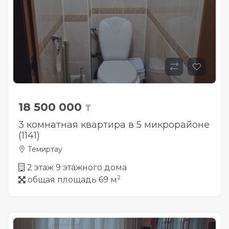
18 500 000
₸
3 комнатная квартира в 5 микрорайоне
(1141)
Темиртау
2 этаж 9 этажного дома
2
общая площадь 69 м