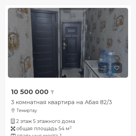
10 500 000
₸
3 комнатная квартира на Абая 82/3
Темиртау
2 этаж 5 этажного дома
2
общая площадь 54 м
спальные места: 1