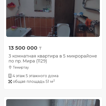
13 500 000
₸
3 комнатная квартира в 5 микрорайоне
по пр. Мира (1129)
Темиртау
4 этаж 5 этажного дома
2
общая площадь 51 м