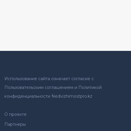
Использование сайта означает согласие с
Пользовательским соглашением и Политикой
конфиденциальности Nedvizhimostpro.kz
О проекте
Партнеры