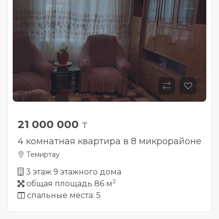
21 000 000
₸
4 комнатная квартира в 8 микрорайоне
Темиртау
3 этаж 9 этажного дома
2
общая площадь 86 м
спальные места: 5