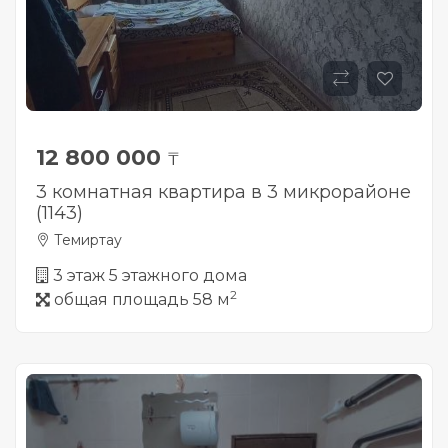
12 800 000
₸
3 комнатная квартира в 3 микрорайоне
(1143)
Темиртау
3 этаж 5 этажного дома
2
общая площадь 58 м