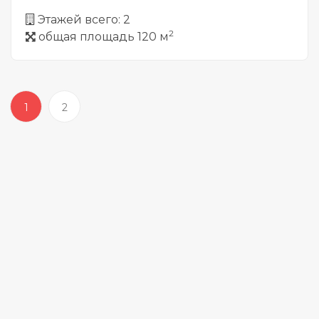
Этажей всего: 2
2
общая площадь 120 м
1
2