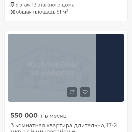
5 этаж 13 этажного дома
2
общая площадь 51 м
550 000
₸ в месяц
3 комнатная квартира длительно, 17-й
мкр, ​17-й микрорайон 9