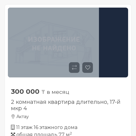
300 000
₸ в месяц
2 комнатная квартира длительно, 17-й
мкр 4
Актау
11 этаж 16 этажного дома
2
общая площадь 77 м