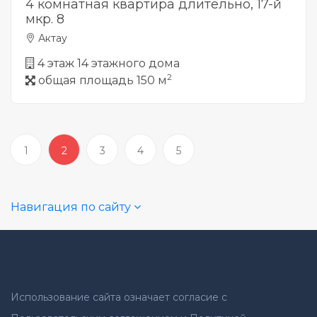
4 комнатная квартира длительно, 17-й
мкр. 8
Актау
4 этаж 14 этажного дома
2
общая площадь 150 м
1
2
3
4
5
Навигация по сайту
Использование сайта означает согласие с