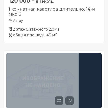
120 000
₸ в месяц
1 комнатная квартира длительно, 14-й
мкр 6
Актау
2 этаж 5 этажного дома
2
общая площадь 45 м