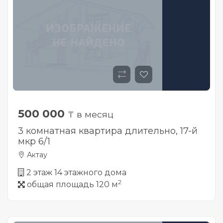
500 000
₸ в месяц
3 комнатная квартира длительно, 17-й
мкр 6/1
Актау
2 этаж 14 этажного дома
2
общая площадь 120 м