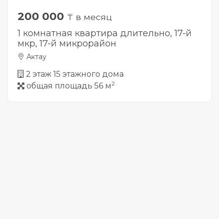
200 000
₸ в месяц
1 комнатная квартира длительно, 17-й
мкр, ​17-й микрорайон
Актау
2 этаж 15 этажного дома
2
общая площадь 56 м