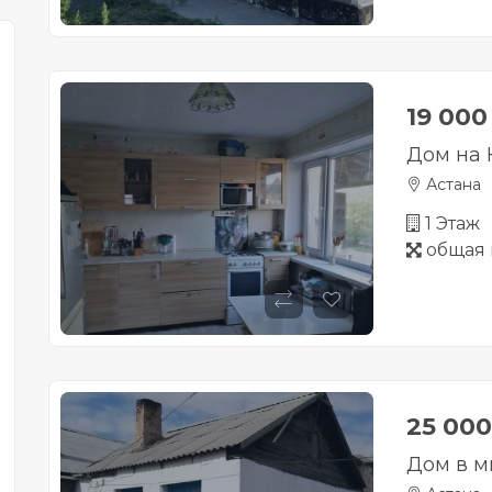
19 00
Дом на 
Астана
1 Этаж
общая 
25 00
Дом в 