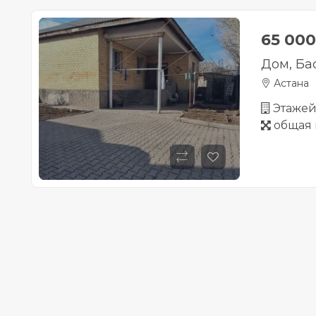
65 00
Дом, Бас
Астана
Этажей 
общая 