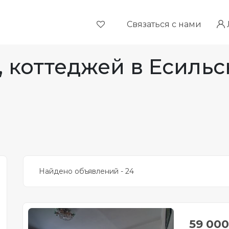
Связаться с нами
 коттеджей в Есильс
Найдено объявлений - 24
59 00