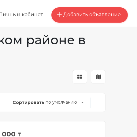
Добавить объявление
Личный кабинет
ком районе в
по умолчанию
Сортировать
0 000
₸