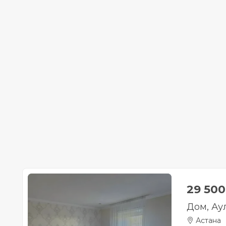
29 50
Дом, Аул
Астана