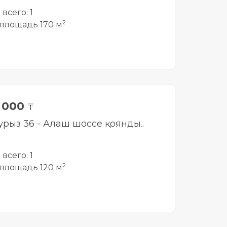
всего: 1
2
площадь 170 м
0 000
₸
урыз 36 - Алаш шоссе қоянды..
всего: 1
2
площадь 120 м