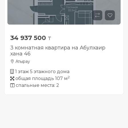
34 937 500
₸
3 комнатная квартира на Абулхаир
хана 46
Атырау
1 этаж 5 этажного дома
2
общая площадь 107 м
спальные места: 2