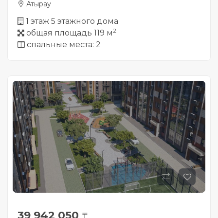
Атырау
1 этаж 5 этажного дома
2
общая площадь 119 м
спальные места: 2
39 942 050
₸