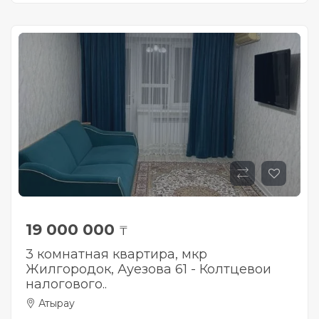
19 000 000
₸
3 комнатная квартира, мкр
Жилгородок, Ауезова 61 - Колтцевои
налогового..
Атырау