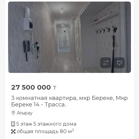
27 500 000
₸
3 комнатная квартира, мкр Береке, Мкр
Береке 14 - Трасса..
Атырау
5 этаж 5 этажного дома
2
общая площадь 80 м