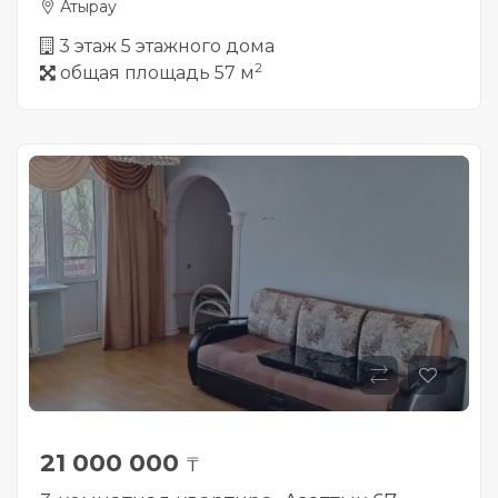
Атырау
3 этаж 5 этажного дома
2
общая площадь 57 м
21 000 000
₸