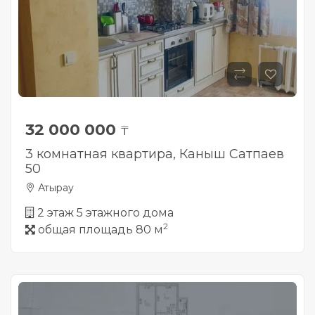
32 000 000
₸
3 комнатная квартира, Каныш Сатпаев
50
Атырау
2 этаж 5 этажного дома
2
общая площадь 80 м