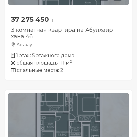
37 275 450
₸
3 комнатная квартира на Абулхаир
хана 46
Атырау
1 этаж 5 этажного дома
2
общая площадь 111 м
спальные места: 2