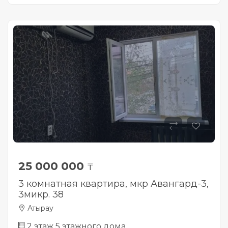
25 000 000
₸
3 комнатная квартира, мкр Авангард-3,
3микр. 38
Атырау
2 этаж 5 этажного дома