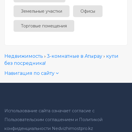
Земельные участки
Офисы
Торговые помещения
Недвижимость
›
3-комнатные в Атырау
›
купи
без посредника!
Навигация по сайту
Использование сайта означает согласие с
Пользовательским соглашением и Политикой
конфиденциальности Nedvizhimostpro.kz