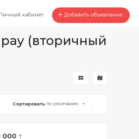
Добавить объявление
Личный кабинет
ырау (вторичный
по умолчанию
Сортировать
0 000
₸