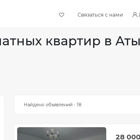
Связаться с нами
атных квартир в Ат
Найдено объявлений - 18
28 00