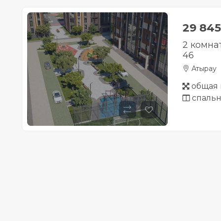
29 845
2 комна
46
Атырау
общая 
спальн