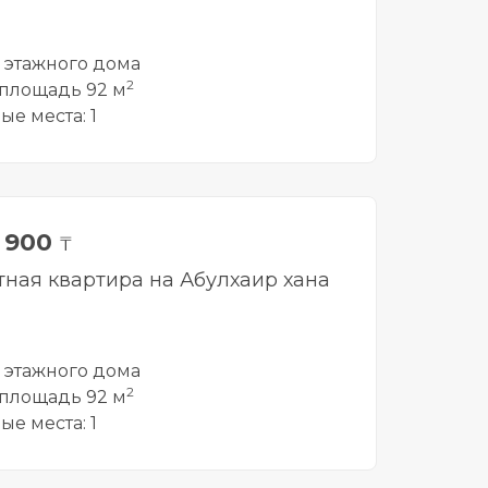
5 этажного дома
2
площадь 92 м
ые места: 1
9 900
₸
тная квартира на Абулхаир хана
5 этажного дома
2
площадь 92 м
ые места: 1