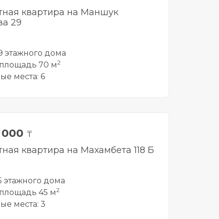
тная квартира на Маншук
а 29
 9 этажного дома
2
площадь 70 м
ые места: 6
0 000
₸
тная квартира на Махамбета 118 Б
 5 этажного дома
2
площадь 45 м
ые места: 3