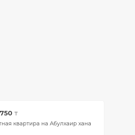
 750
₸
тная квартира на Абулхаир хана