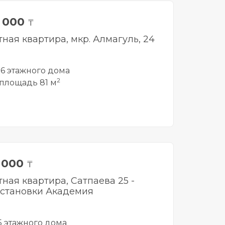
0 000
₸
тная квартира, мкр. Алмагуль, 24
16 этажного дома
2
площадь 81 м
0 000
₸
тная квартира, Сатпаева 25 -
становки Академия
 5 этажного дома