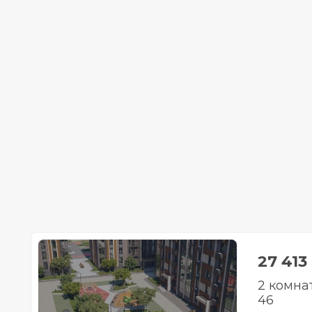
27 413
2 комна
46