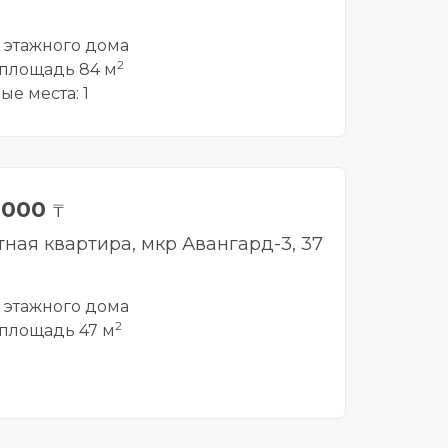
5 этажного дома
2
площадь 84 м
ые места: 1
 000
₸
тная квартира, мкр Авангард-3, 37
5 этажного дома
2
площадь 47 м