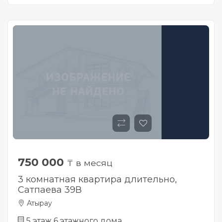
750 000
₸ в месяц
3 комнатная квартира длительно,
Сатпаева 39В
Атырау
5 этаж 6 этажного дома