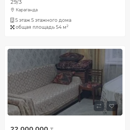
29/3
Караганда
5 этаж 5 этажного дома
2
общая площадь 54 м
22 000 000
₸