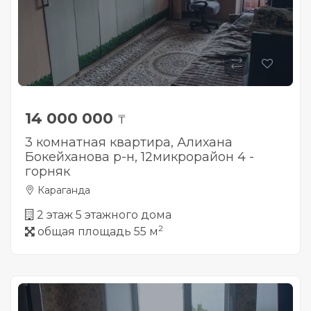
14 000 000
₸
3 комнатная квартира, Алихана
Бокейханова р-н, 12микрорайон 4 -
горняк
Караганда
2 этаж 5 этажного дома
2
общая площадь 55 м