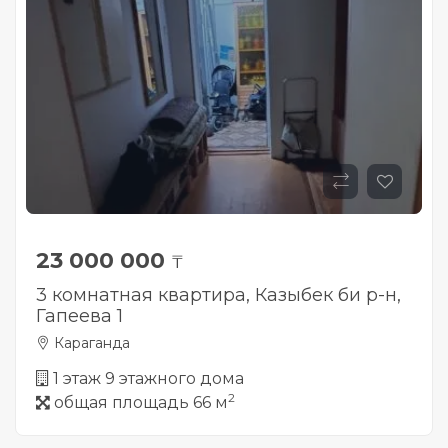
23 000 000
₸
3 комнатная квартира, Казыбек би р-н,
Гапеева 1
Караганда
1 этаж 9 этажного дома
2
общая площадь 66 м