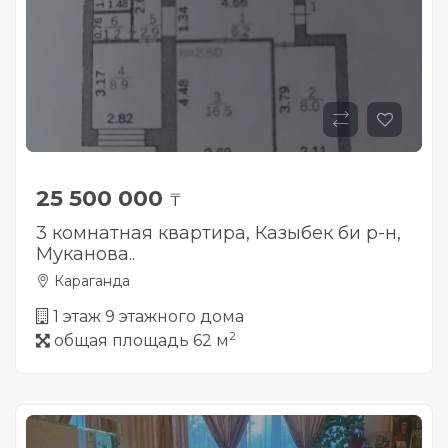
25 500 000
₸
3 комнатная квартира, Казыбек би р-н,
Муканова..
Караганда
1 этаж 9 этажного дома
2
общая площадь 62 м