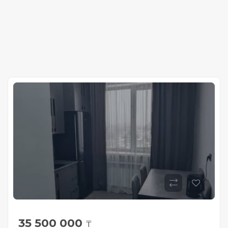
35 500 000
₸