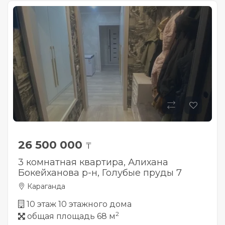
26 500 000
₸
3 комнатная квартира, Алихана
Бокейханова р-н, Голубые пруды 7
Караганда
10 этаж 10 этажного дома
2
общая площадь 68 м