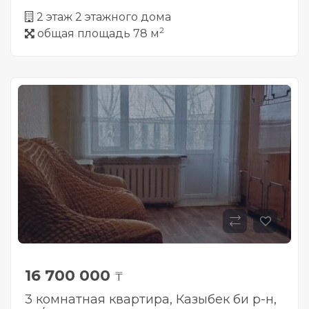
2 этаж 2 этажного дома
2
общая площадь 78 м
16 700 000
₸
3 комнатная квартира, Казыбек би р-н,