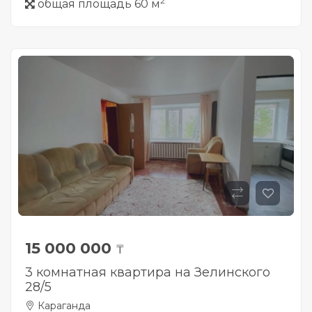
2
общая площадь 60 м
15 000 000
₸
3 комнатная квартира на Зелинского
28/5
Караганда