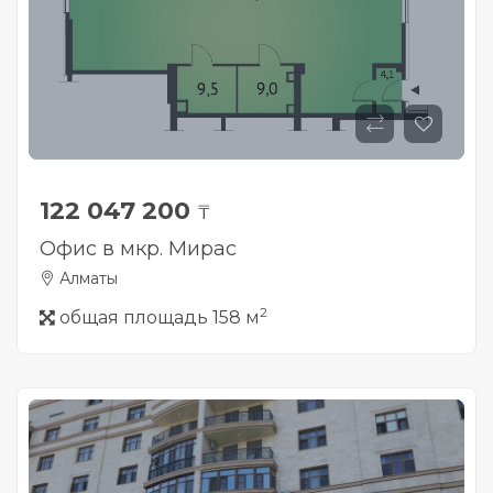
122 047 200
₸
Офис в мкр. Мирас
Алматы
2
общая площадь 158 м