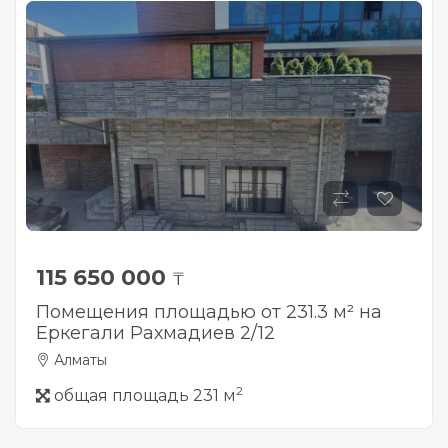
115 650 000
₸
Помещения площадью от 231.3 м² на
Еркегали Рахмадиев 2/12
Алматы
2
общая площадь 231 м