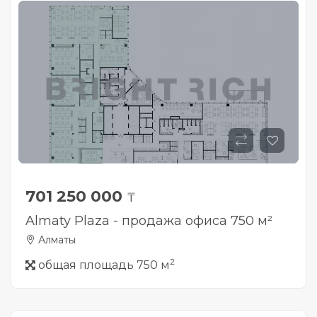
701 250 000
₸
Almaty Plaza - продажа офиса 750 м²
Алматы
2
общая площадь 750 м