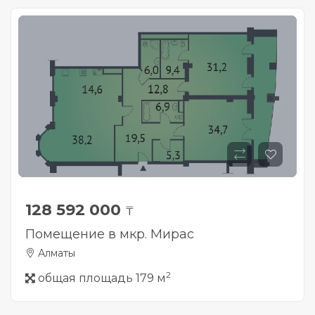
128 592 000
₸
Помещение в мкр. Мирас
Алматы
2
общая площадь 179 м