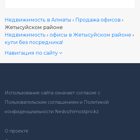
Недвижимость в Алматы
›
Продажа офисов
›
Жетысуйском районе
Недвижимость
›
офисы в Жетысуйском районе
›
купи без посредника!
Навигация по сайту
Использование сайта означает согласие с
Пользовательским соглашением и Политикой
конфиденциальности Nedvizhimostpro.kz
О проекте