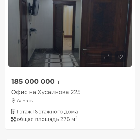
185 000 000
₸
Офис на Хусаинова 225
Алматы
1 этаж 16 этажного дома
2
общая площадь 278 м