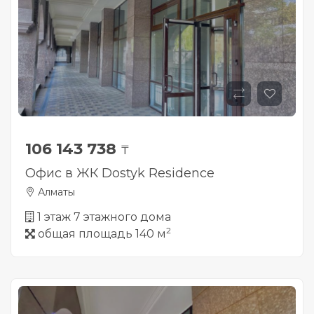
106 143 738
₸
Офис в ЖК Dostyk Residence
Алматы
1 этаж 7 этажного дома
2
общая площадь 140 м