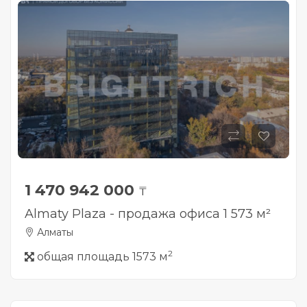
1 470 942 000
₸
Almaty Plaza - продажа офиса 1 573 м²
Алматы
2
общая площадь 1573 м