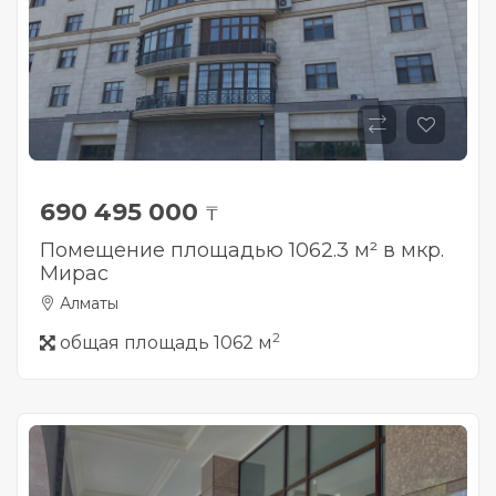
690 495 000
₸
Помещение площадью 1062.3 м² в мкр.
Мирас
Алматы
2
общая площадь 1062 м