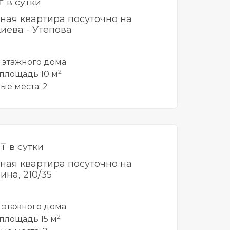
₸ в сутки
тная квартира посуточно на
иева - Утепова
5 этажного дома
2
площадь 10 м
ые места: 2
₸ в сутки
тная квартира посуточно на
ина, 210/35
5 этажного дома
2
площадь 15 м