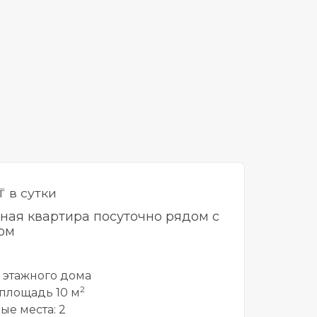
₸ в сутки
тная квартира посуточно рядом с
ом
5 этажного дома
2
площадь 10 м
ые места: 2