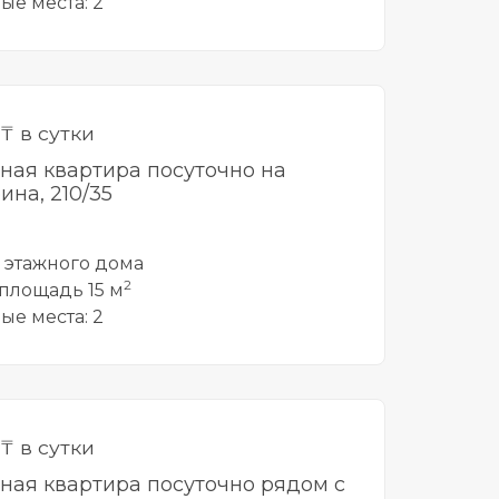
ые места: 2
₸ в сутки
тная квартира посуточно на
ина, 210/35
5 этажного дома
2
площадь 15 м
ые места: 2
₸ в сутки
тная квартира посуточно рядом с