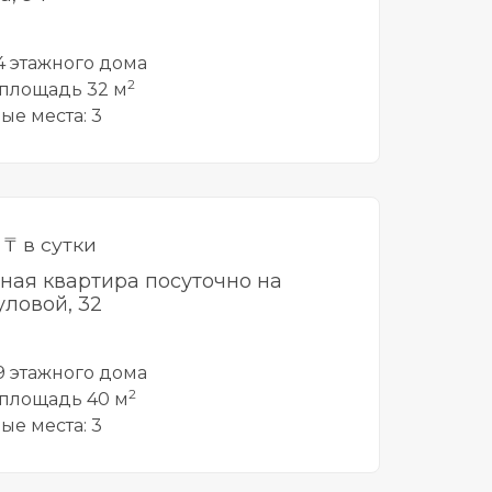
 4 этажного дома
2
площадь 32 м
ые места: 3
0
₸ в сутки
тная квартира посуточно на
ловой, 32
 9 этажного дома
2
площадь 40 м
ые места: 3