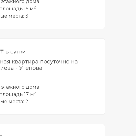
5 этажного дома
2
площадь 15 м
ые места: 3
₸ в сутки
тная квартира посуточно на
иева - Утепова
5 этажного дома
2
площадь 17 м
ые места: 2