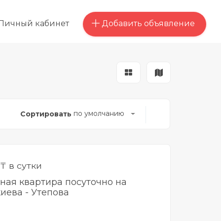
Добавить объявление
Личный кабинет
по умолчанию
Сортировать
₸ в сутки
тная квартира посуточно на
иева - Утепова