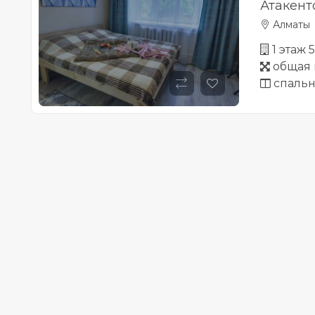
Атакент
Алматы
1 этаж 
общая 
спальн