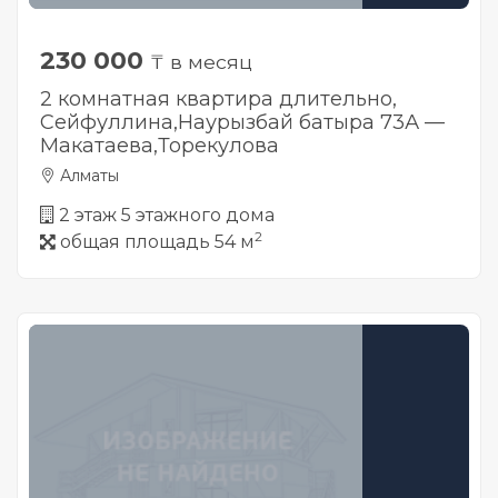
230 000
₸ в месяц
2 комнатная квартира длительно,
Сейфуллина,Наурызбай батыра 73А —
Макатаева,Торекулова
Алматы
2 этаж 5 этажного дома
2
общая площадь 54 м