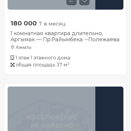
180 000
₸ в месяц
1 комнатная квартира длительно,
Аргымак — Пр.Райымбека --Полежаева
Алматы
1 этаж 1 этажного дома
2
общая площадь 37 м