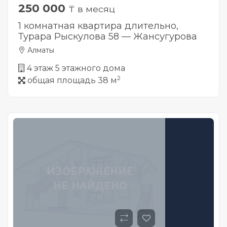
250 000
₸ в месяц
1 комнатная квартира длительно,
Турара Рыскулова 58 — Жансугурова
Алматы
4 этаж 5 этажного дома
2
общая площадь 38 м