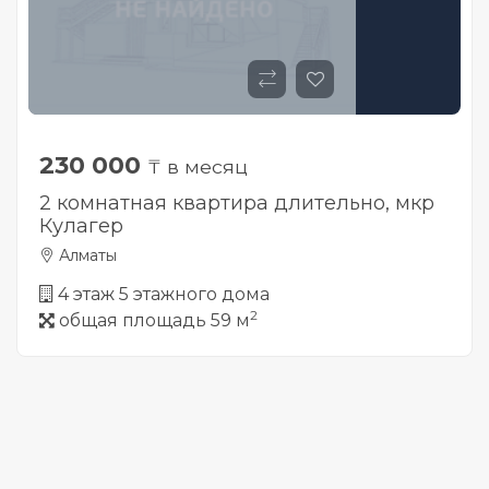
230 000
₸ в месяц
2 комнатная квартира длительно, мкр
Кулагер
Алматы
4 этаж 5 этажного дома
2
общая площадь 59 м