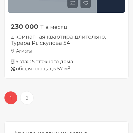
230 000
₸ в месяц
2 комнатная квартира длительно,
Турара Рыскулова 54
Алматы
5 этаж 5 этажного дома
2
общая площадь 57 м
1
2