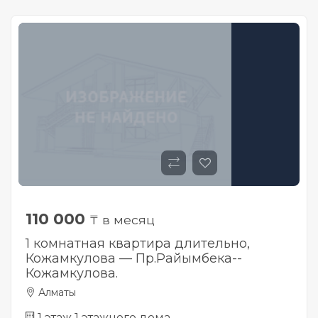
110 000
₸ в месяц
1 комнатная квартира длительно,
Кожамкулова — Пр.Райымбека--
Кожамкулова.
Алматы
1 этаж 1 этажного дома