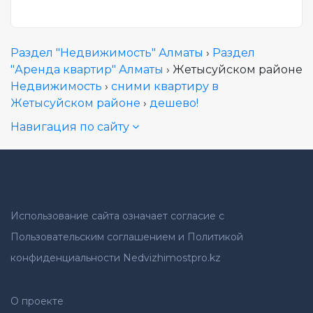
Раздел "Недвижимость" Алматы
›
Раздел
"Аренда квартир" Алматы
› Жетысуйском районе
Недвижимость
›
сними квартиру в
Жетысуйском районе
›
дешево!
Навигация по сайту
Использование сайта означает согласие с
Пользовательским соглашением и Политикой
конфиденциальности Nedvizhimostpro.kz
О проекте