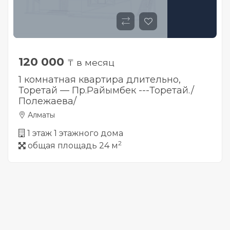
120 000
₸ в месяц
1 комнатная квартира длительно,
Торетай — Пр.Райымбек ---Торетай./
Полежаева/
Алматы
1 этаж 1 этажного дома
2
общая площадь 24 м