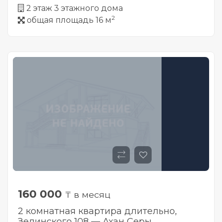
2 этаж 3 этажного дома
2
общая площадь 16 м
160 000
₸ в месяц
2 комнатная квартира длительно,
Зелинского 108 — Ахан Серы,