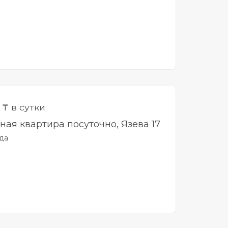
0
₸ в сутки
тная квартира посуточно, Язева 17
да