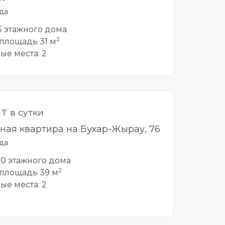
да
 5 этажного дома
2
площадь 31 м
ые места: 2
0
₸ в сутки
тная квартира на Бухар-Жырау, 76
да
 10 этажного дома
2
площадь 39 м
ые места: 2