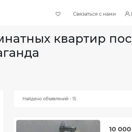
Связаться с нами
натных квартир пос
аганда
Найдено объявлений - 15
10 00