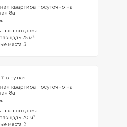
тная квартира посуточно на
ая 8а
да
 5 этажного дома
2
площадь 25 м
ые места: 3
0
₸ в сутки
тная квартира посуточно на
ая 8а
да
 5 этажного дома
2
площадь 20 м
ые места: 2