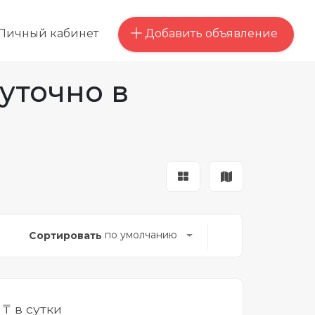
Добавить объявление
Личный кабинет
уточно в
по умолчанию
Сортировать
0
₸ в сутки