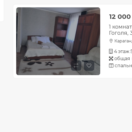
12 00
1 комна
Гоголя, 
Караган
4 этаж
общая 
спальн