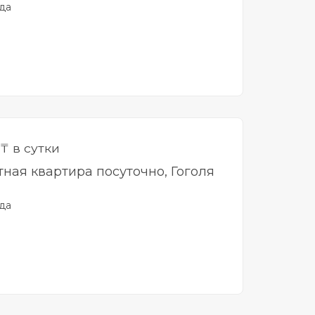
да
₸ в сутки
тная квартира посуточно, Гоголя
да