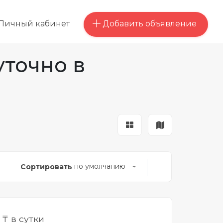
Добавить объявление
Личный кабинет
уточно в
по умолчанию
Сортировать
0
₸ в сутки