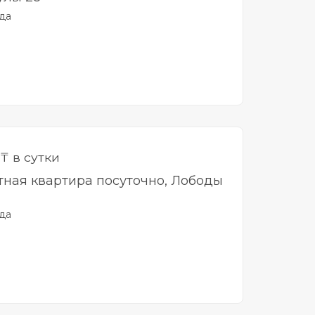
да
₸ в сутки
тная квартира посуточно, Лободы
да