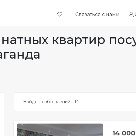
Связаться с нами
натных квартир пос
аганда
Найдено объявлений - 14
14 00