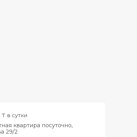
5
₸ в сутки
тная квартира посуточно,
а 29/2