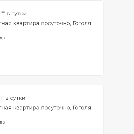
0
₸ в сутки
тная квартира посуточно, Гоголя
да
₸ в сутки
тная квартира посуточно, Гоголя
да