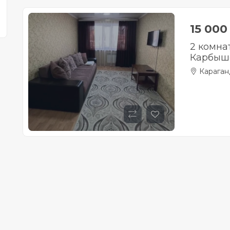
15 00
2 комна
Карбыш
Караган