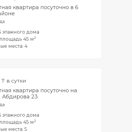
тная квартира посуточно в 6
айоне
да
 5 этажного дома
2
площадь 45 м
ые места: 4
0
₸ в сутки
тная квартира посуточно на
 Абдирова 23
да
 5 этажного дома
2
площадь 45 м
ые места: 5