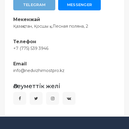
TELEGRAM
MESSENGER
Мекенжай
Қазақстан, Қосшы қ., Лесная поляна, 2
Телефон
+7 (775) 539 3946
Email
info@nedvizhimostpro.kz
Әлеуметтік желі