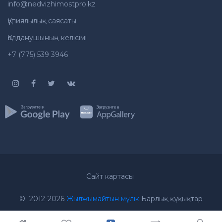
info@nedvizhimostpro.kz
Құпиялылық саясаты
Қолданушының келісімі
+7 (775) 539 3946
Сайт картасы
© 2012-2026
Жылжымайтын мүлік
Барлық құқықтар
қорғалған