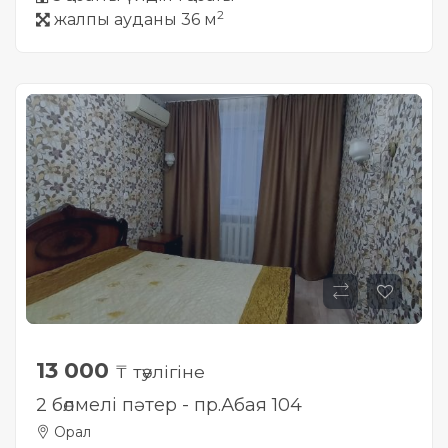
2
жалпы ауданы 36 м
13 000
₸ тәулігіне
2 бөлмелі пәтер - пр.Абая 104
Орал