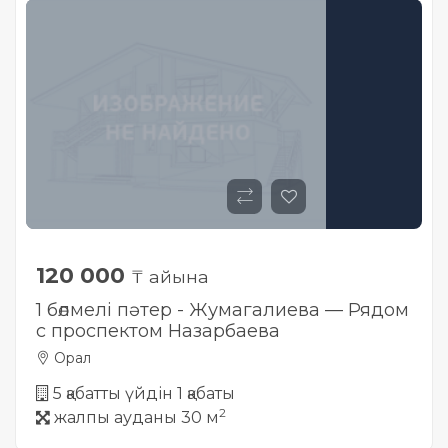
120 000
₸ айына
1 бөлмелі пәтер - Жумагалиева — Рядом
с проспектом Назарбаева
Орал
5 қабатты үйдін 1 қабаты
2
жалпы ауданы 30 м