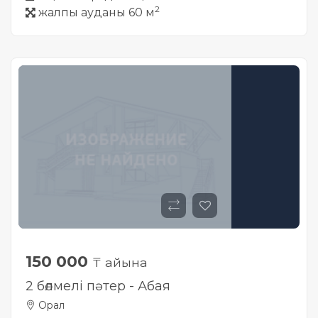
2
жалпы ауданы 60 м
150 000
₸ айына
2 бөлмелі пәтер - Абая
Орал