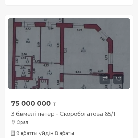
75 000 000
₸
3 бөлмелі пәтер - Скоробогатова 65/1
Орал
9 қабатты үйдін 8 қабаты