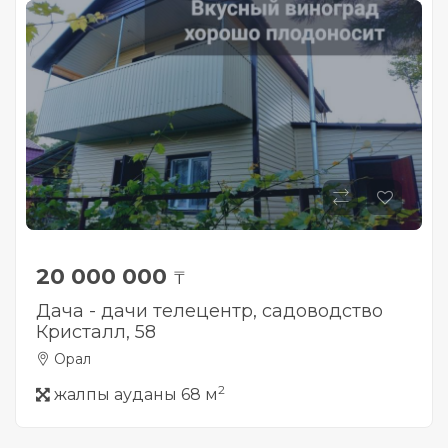
20 000 000
₸
Дача - дачи телецентр, садоводство
Кристалл, 58
Орал
2
жалпы ауданы 68 м