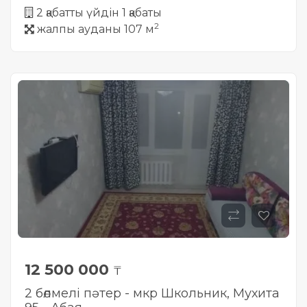
2 қабатты үйдін 1 қабаты
2
жалпы ауданы 107 м
12 500 000
₸
2 бөлмелі пәтер - мкр Школьник, Мухита