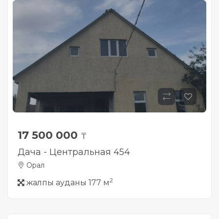
17 500 000
₸
Дача - Центральная 454
Орал
2
жалпы ауданы 177 м