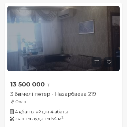
13 500 000
₸
3 бөлмелі пәтер - Назарбаева 219
Орал
4 қабатты үйдін 4 қабаты
2
жалпы ауданы 54 м