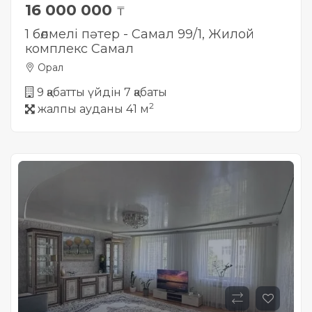
16 000 000
₸
1 бөлмелі пәтер - Самал 99/1, Жилой
комплекс Самал
Орал
9 қабатты үйдін 7 қабаты
2
жалпы ауданы 41 м