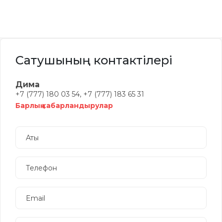
Сатушының контактілері
Дима
+7 (777) 180 03 54, +7 (777) 183 65 31
Барлық хабарландырулар