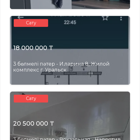
Сату
18 000 000 ₸
3 бөлмелі пәтер - И.ларина 8, Жилой
комплекс г. Уральск
Сату
20 500 000 ₸
3 бөлмелі пәтер - Вокзальная - Напротив