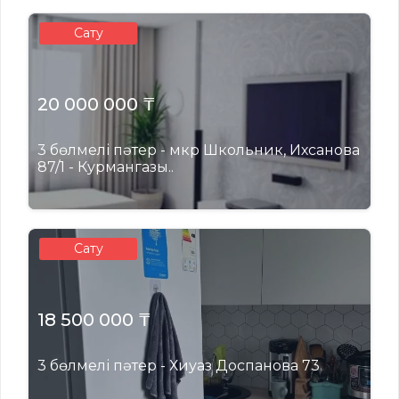
Сату
20 000 000 ₸
3 бөлмелі пәтер - мкр Школьник, Ихсанова
87/1 - Курмангазы..
Сату
18 500 000 ₸
3 бөлмелі пәтер - Хиуаз Доспанова 73