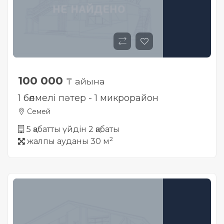
100 000
₸ айына
1 бөлмелі пәтер - 1 микрорайон
Семей
5 қабатты үйдін 2 қабаты
2
жалпы ауданы 30 м