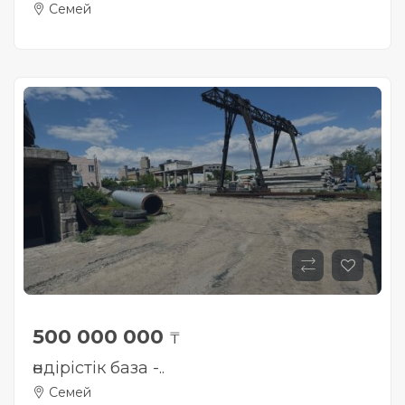
Семей
500 000 000
₸
өндірістік база -..
Семей