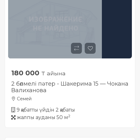
180 000
₸ айына
2 бөлмелі пәтер - Шакерима 15 — Чокана
Валиханова
Семей
9 қабатты үйдін 2 қабаты
2
жалпы ауданы 50 м