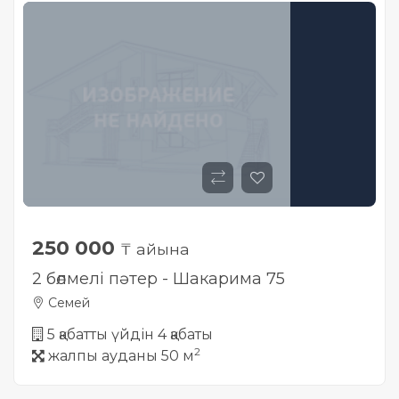
250 000
₸ айына
2 бөлмелі пәтер - Шакарима 75
Семей
5 қабатты үйдін 4 қабаты
2
жалпы ауданы 50 м