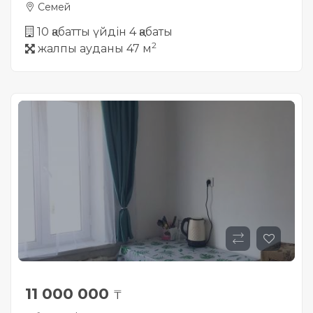
Семей
10 қабатты үйдін 4 қабаты
2
жалпы ауданы 47 м
11 000 000
₸