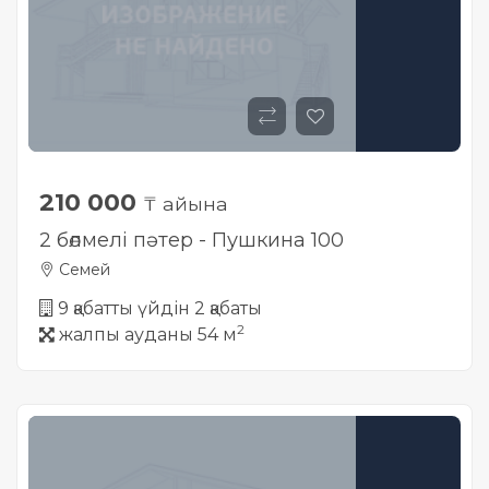
210 000
₸ айына
2 бөлмелі пәтер - Пушкина 100
Семей
9 қабатты үйдін 2 қабаты
2
жалпы ауданы 54 м