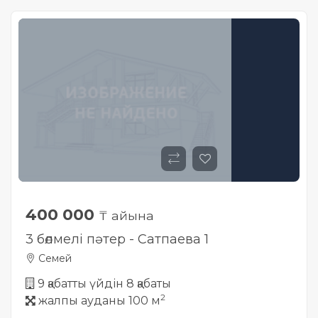
400 000
₸ айына
3 бөлмелі пәтер - Сатпаева 1
Семей
9 қабатты үйдін 8 қабаты
2
жалпы ауданы 100 м