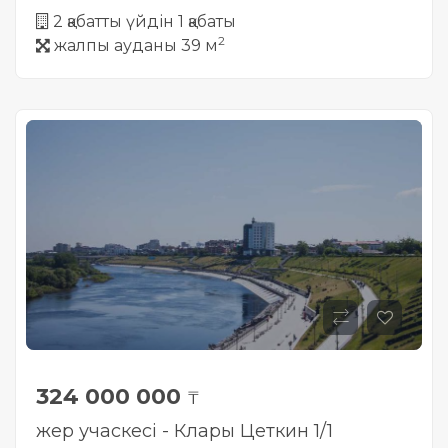
2 қабатты үйдін 1 қабаты
2
жалпы ауданы 39 м
324 000 000
₸
жер учаскесі - Клары Цеткин 1/1