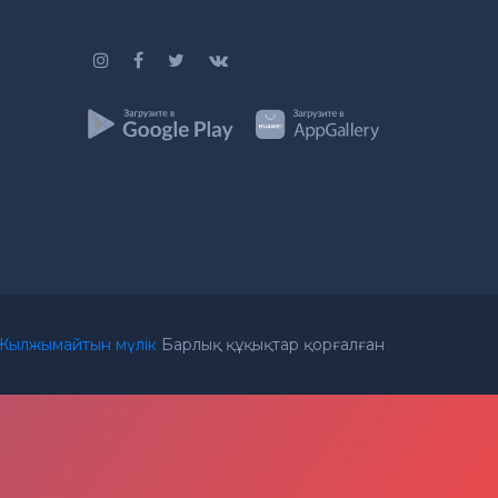
Жылжымайтын мүлік
Барлық құқықтар қорғалған