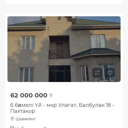
62 000 000
₸
6 бөлмелі Үй - мкр Улагат, Балбулак 18 -
Пахтакор
Шымкент