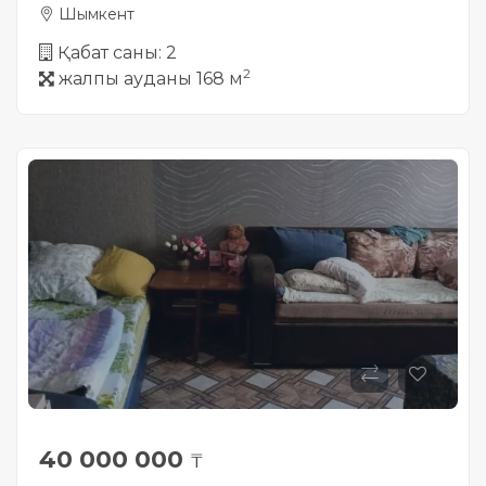
Шымкент
Қабат саны: 2
2
жалпы ауданы 168 м
40 000 000
₸