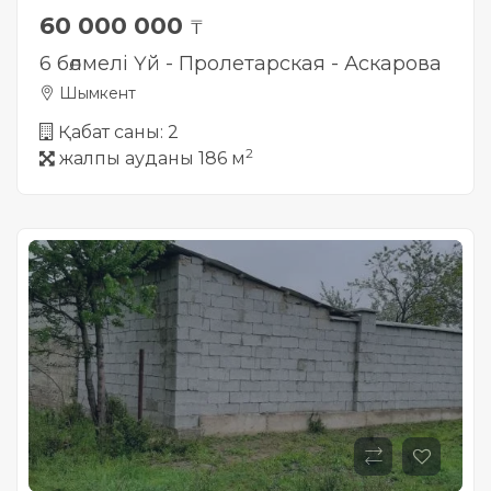
60 000 000
₸
6 бөлмелі Үй - Пролетарская - Аскарова
Шымкент
Қабат саны: 2
2
жалпы ауданы 186 м