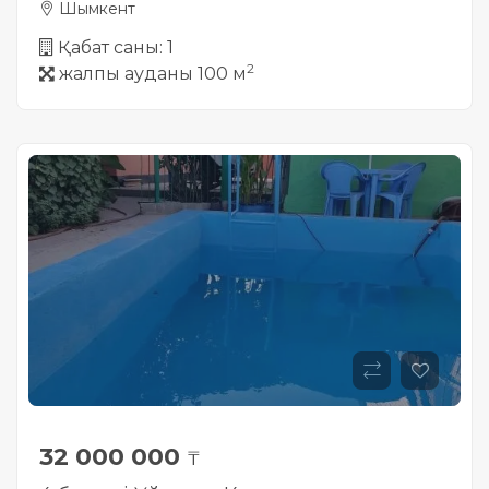
Шымкент
Қабат саны: 1
2
жалпы ауданы 100 м
32 000 000
₸