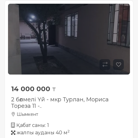
14 000 000
₸
2 бөлмелі Үй - мкр Турлан, Мориса
Тореза 11 -..
Шымкент
Қабат саны: 1
2
жалпы ауданы 40 м