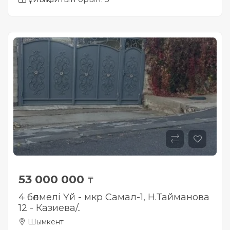
53 000 000
₸
4 бөлмелі Үй - мкр Самал-1, Н.Тайманова
12 - Казиева/..
Шымкент