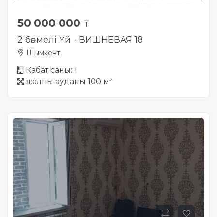
50 000 000
₸
2 бөлмелі Үй - ВИШНЕВАЯ 18
Шымкент
Қабат саны: 1
2
жалпы ауданы 100 м