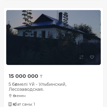
15 000 000
₸
5 бөлмелі Үй - Ульбинский,
Лесозаводская..
Өскемен
Қабат саны: 1