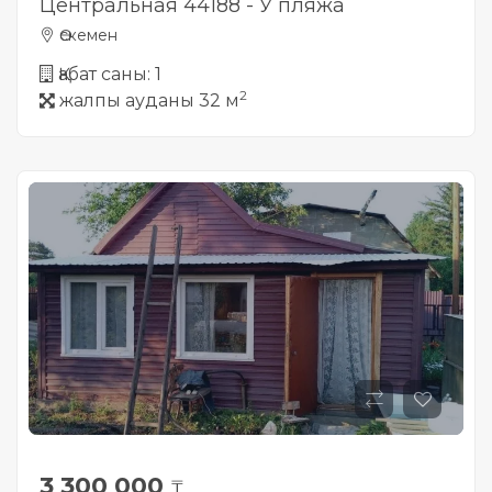
Центральная 44188 - У пляжа
Өскемен
Қабат саны: 1
2
жалпы ауданы 32 м
3 300 000
₸