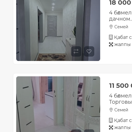
18 00
4 бөлмел
дачном..
Семей
Қабат с
жалпы 
11 500
4 бөлмел
Торговы
Семей
Қабат с
жалпы 